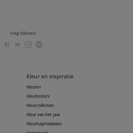
Volg Sikkens
Kleur en inspiratie
Kleuren
Kleurtesters
Kleurcollecties
Kleur van het jaar
Kleurhulpmiddelen
Kennisbank