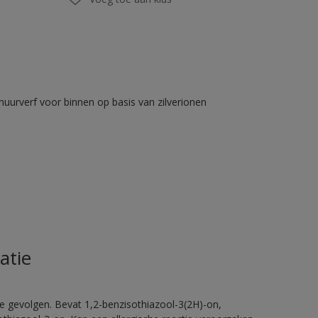
muurverf voor binnen op basis van zilverionen
atie
e gevolgen. Bevat 1,2-benzisothiazool-3(2H)-on,