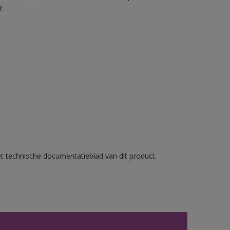
8
et technische documentatieblad van dit product.