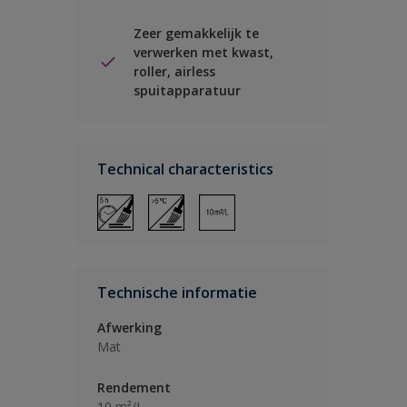
Zeer gemakkelijk te
verwerken met kwast,
roller, airless
spuitapparatuur
Technical characteristics
Technische informatie
Afwerking
Mat
Rendement
10 m²/L