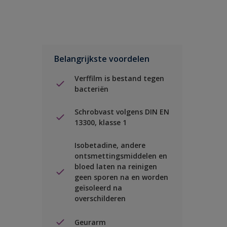
Belangrijkste voordelen
Verffilm is bestand tegen
bacteriën
Schrobvast volgens DIN EN
13300, klasse 1
Isobetadine, andere
ontsmettingsmiddelen en
bloed laten na reinigen
geen sporen na en worden
geïsoleerd na
overschilderen
Geurarm