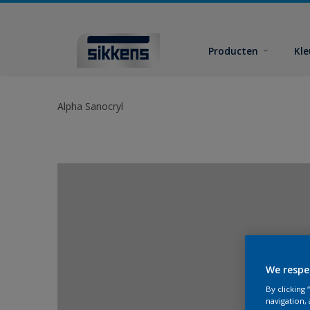
Producten
Kl
Alpha Sanocryl
We respe
By clicking
navigation, 