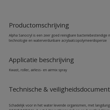
Productomschrijving
Alpha Sanocryl is een zeer goed reinigbare bacteriebestendige 
technologie en waterverdunbare acrylaatcopolymeerdispersie
Applicatie beschrijving
Kwast, roller, airless- en airmix spray
Technische & veiligheidsdocument
Schadelijk voor in het water levende organismen, met langdurig