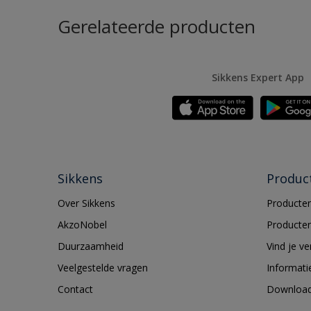
Gerelateerde producten
Sikkens Expert App
Sikkens
Produc
Over Sikkens
Producten
AkzoNobel
Producten
Duurzaamheid
Vind je v
Veelgestelde vragen
Informati
Contact
Downloa