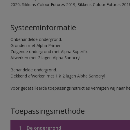
2020, Sikkens Colour Futures 2019, Sikkens Colour Futures 201
Systeeminformatie
Onbehandelde ondergrond.
Gronden met Alpha Primer.
Zuigende ondergrond met Alpha Superfix.
Afwerken met 2 lagen Alpha Sanocryl.
Behandelde ondergrond.
Dekkend afwerken met 1 à 2 lagen Alpha Sanocryl.
Voor gedetailleerde toepassingsinstructies verwijzen wij naar h
Toepassingsmethode
1.
De ondergrond