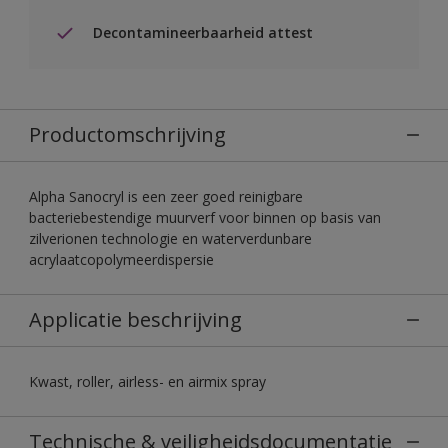
Decontamineerbaarheid attest
Productomschrijving
Alpha Sanocryl is een zeer goed reinigbare
bacteriebestendige muurverf voor binnen op basis van
zilverionen technologie en waterverdunbare
acrylaatcopolymeerdispersie
Applicatie beschrijving
Kwast, roller, airless- en airmix spray
Technische & veiligheidsdocumentatie