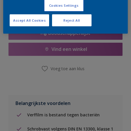
Cookies Settings
Accept All Cookies
Reject All
Boodschappenlijst
Vind een winkel
Voeg toe aan klus
Belangrijkste voordelen
Verffilm is bestand tegen bacteriën
Schrobvast volgens DIN EN 13300, klasse 1