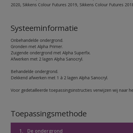
2020, Sikkens Colour Futures 2019, Sikkens Colour Futures 201
Systeeminformatie
Onbehandelde ondergrond.
Gronden met Alpha Primer.
Zuigende ondergrond met Alpha Superfix.
Afwerken met 2 lagen Alpha Sanocryl.
Behandelde ondergrond.
Dekkend afwerken met 1 à 2 lagen Alpha Sanocryl.
Voor gedetailleerde toepassingsinstructies verwijzen wij naar h
Toepassingsmethode
1.
De ondergrond