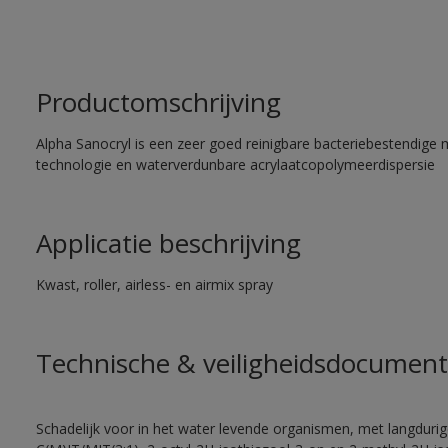
Productomschrijving
Alpha Sanocryl is een zeer goed reinigbare bacteriebestendige 
technologie en waterverdunbare acrylaatcopolymeerdispersie
Applicatie beschrijving
Kwast, roller, airless- en airmix spray
Technische & veiligheidsdocument
Schadelijk voor in het water levende organismen, met langdurig