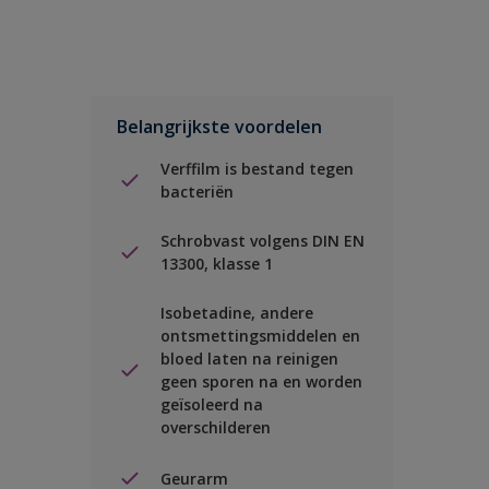
Belangrijkste voordelen
Verffilm is bestand tegen
bacteriën
Schrobvast volgens DIN EN
13300, klasse 1
Isobetadine, andere
ontsmettingsmiddelen en
bloed laten na reinigen
geen sporen na en worden
geïsoleerd na
overschilderen
Geurarm