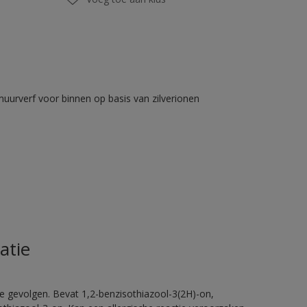
muurverf voor binnen op basis van zilverionen
atie
e gevolgen. Bevat 1,2-benzisothiazool-3(2H)-on,