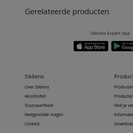
Gerelateerde producten
Sikkens Expert App
Sikkens
Produc
Over Sikkens
Producten
AkzoNobel
Producten
Duurzaamheid
Vind je v
Veelgestelde vragen
Informati
Contact
Downloa