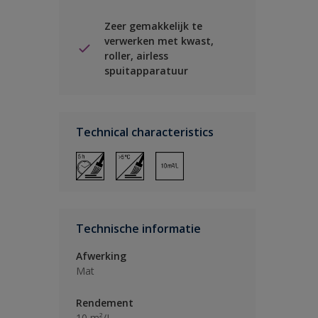
Zeer gemakkelijk te
verwerken met kwast,
roller, airless
spuitapparatuur
Technical characteristics
Technische informatie
Afwerking
Mat
Rendement
10 m²/L