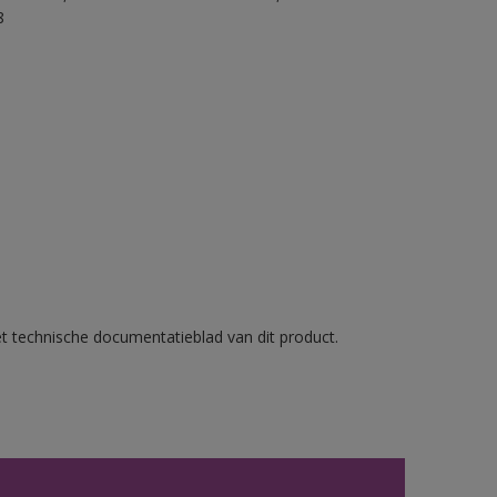
8
et technische documentatieblad van dit product.