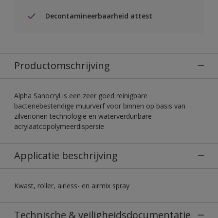
Decontamineerbaarheid attest
Productomschrijving
Alpha Sanocryl is een zeer goed reinigbare
bacteriebestendige muurverf voor binnen op basis van
zilverionen technologie en waterverdunbare
acrylaatcopolymeerdispersie
Applicatie beschrijving
Kwast, roller, airless- en airmix spray
Technische & veiligheidsdocumentatie