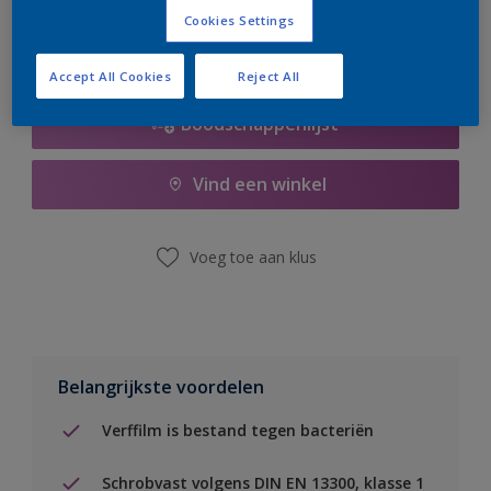
Cookies Settings
Accept All Cookies
Reject All
Boodschappenlijst
Vind een winkel
Voeg toe aan klus
Belangrijkste voordelen
Verffilm is bestand tegen bacteriën
Schrobvast volgens DIN EN 13300, klasse 1