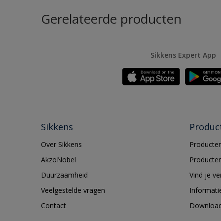
Gerelateerde producten
Sikkens Expert App
Sikkens
Produc
Over Sikkens
Producten
AkzoNobel
Producten
Duurzaamheid
Vind je v
Veelgestelde vragen
Informati
Contact
Downloa