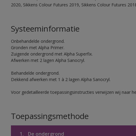
2020, Sikkens Colour Futures 2019, Sikkens Colour Futures 201
Systeeminformatie
Onbehandelde ondergrond.
Gronden met Alpha Primer.
Zuigende ondergrond met Alpha Superfix.
Afwerken met 2 lagen Alpha Sanocryl.
Behandelde ondergrond.
Dekkend afwerken met 1 à 2 lagen Alpha Sanocryl.
Voor gedetailleerde toepassingsinstructies verwijzen wij naar h
Toepassingsmethode
1.
De ondergrond