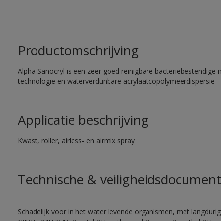
Productomschrijving
Alpha Sanocryl is een zeer goed reinigbare bacteriebestendige 
technologie en waterverdunbare acrylaatcopolymeerdispersie
Applicatie beschrijving
Kwast, roller, airless- en airmix spray
Technische & veiligheidsdocument
Schadelijk voor in het water levende organismen, met langdurig