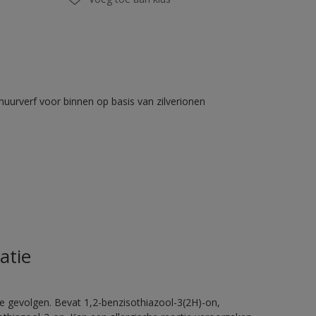
muurverf voor binnen op basis van zilverionen
atie
e gevolgen. Bevat 1,2-benzisothiazool-3(2H)-on,