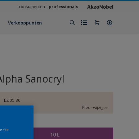
consumenten
professionals
Verkooppunten
Alpha Sanocryl
E2.05.86
Kleur wijzigen
rootte
e site
10 L