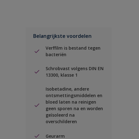
Belangrijkste voordelen
Verffilm is bestand tegen
bacteriën
Schrobvast volgens DIN EN
13300, klasse 1
Isobetadine, andere
ontsmettingsmiddelen en
bloed laten na reinigen
geen sporen na en worden
geïsoleerd na
overschilderen
Geurarm