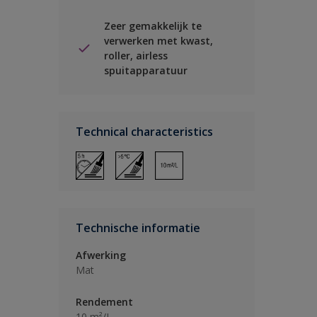
Zeer gemakkelijk te
verwerken met kwast,
roller, airless
spuitapparatuur
Technical characteristics
Technische informatie
Afwerking
Mat
Rendement
10 m²/L