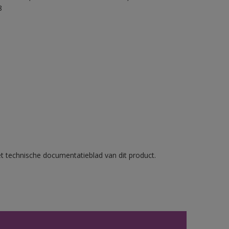
8
et technische documentatieblad van dit product.