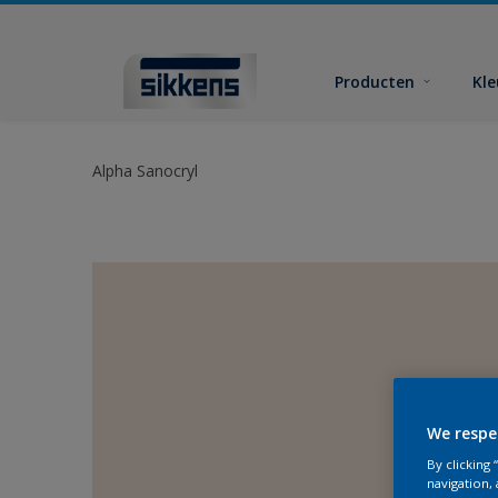
Producten
Kl
Alpha Sanocryl
We respe
By clicking
navigation, 