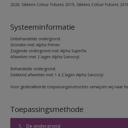
2020, Sikkens Colour Futures 2019, Sikkens Colour Futures 201
Systeeminformatie
Onbehandelde ondergrond.
Gronden met Alpha Primer.
Zuigende ondergrond met Alpha Superfix.
Afwerken met 2 lagen Alpha Sanocryl.
Behandelde ondergrond.
Dekkend afwerken met 1 à 2 lagen Alpha Sanocryl.
Voor gedetailleerde toepassingsinstructies verwijzen wij naar h
Toepassingsmethode
1.
De ondergrond