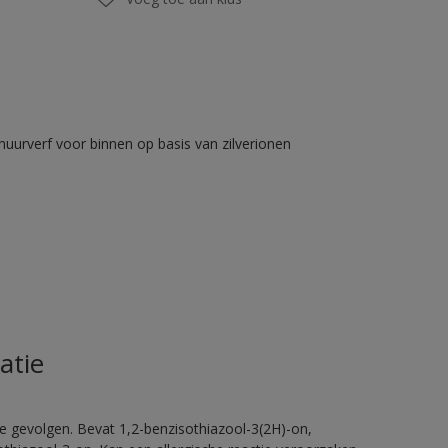
muurverf voor binnen op basis van zilverionen
atie
e gevolgen. Bevat 1,2-benzisothiazool-3(2H)-on,