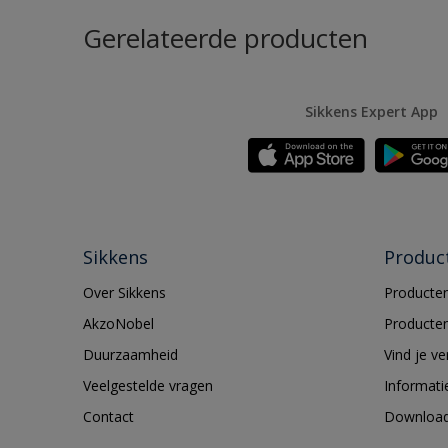
Gerelateerde producten
Sikkens Expert App
Sikkens
Produc
Over Sikkens
Producten
AkzoNobel
Producten
Duurzaamheid
Vind je v
Veelgestelde vragen
Informati
Contact
Downloa