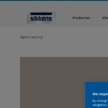
Producten
Kl
Alpha Sanocryl
We respe
By clicking
navigation, 