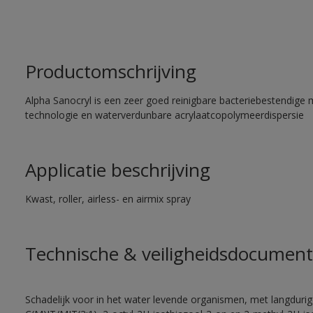
Productomschrijving
Alpha Sanocryl is een zeer goed reinigbare bacteriebestendige 
technologie en waterverdunbare acrylaatcopolymeerdispersie
Applicatie beschrijving
Kwast, roller, airless- en airmix spray
Technische & veiligheidsdocument
Schadelijk voor in het water levende organismen, met langdurig