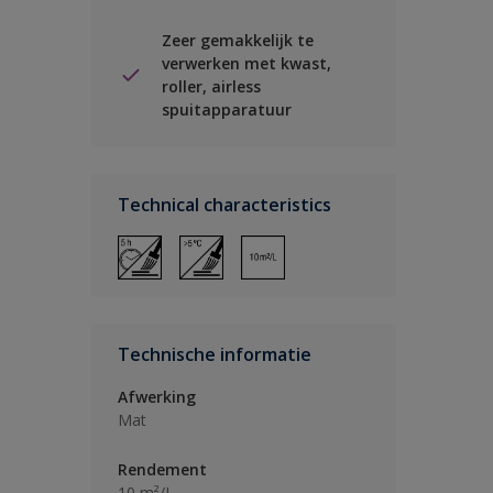
Zeer gemakkelijk te
verwerken met kwast,
roller, airless
spuitapparatuur
Technical characteristics
Technische informatie
Afwerking
Mat
Rendement
10 m²/L