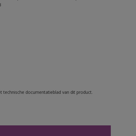
8
et technische documentatieblad van dit product.