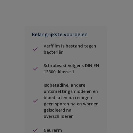
Belangrijkste voordelen
Verffilm is bestand tegen
bacteriën
Schrobvast volgens DIN EN
13300, klasse 1
Isobetadine, andere
ontsmettingsmiddelen en
bloed laten na reinigen
geen sporen na en worden
geïsoleerd na
overschilderen
Geurarm