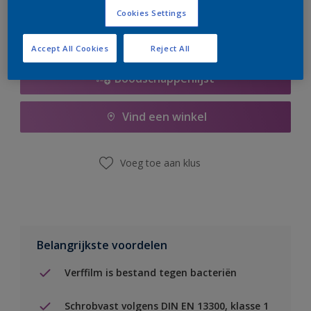
Cookies Settings
Accept All Cookies
Reject All
Boodschappenlijst
Vind een winkel
Voeg toe aan klus
Belangrijkste voordelen
Verffilm is bestand tegen bacteriën
Schrobvast volgens DIN EN 13300, klasse 1