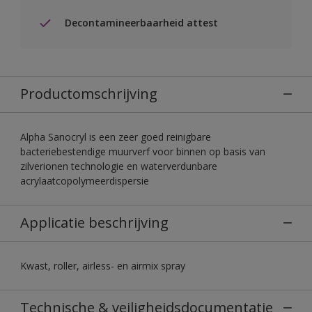
Decontamineerbaarheid attest
Productomschrijving
Alpha Sanocryl is een zeer goed reinigbare
bacteriebestendige muurverf voor binnen op basis van
zilverionen technologie en waterverdunbare
acrylaatcopolymeerdispersie
Applicatie beschrijving
Kwast, roller, airless- en airmix spray
Technische & veiligheidsdocumentatie