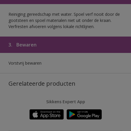
Reiniging gereedschap met water. Spoel verf nooit door de
gootsteen en spoel materialen niet uit onder de kraan.
Verfresten afvoeren volgens lokale richtlijnen.
3.
Bewaren
Vorstvrij bewaren
Gerelateerde producten
Sikkens Expert App