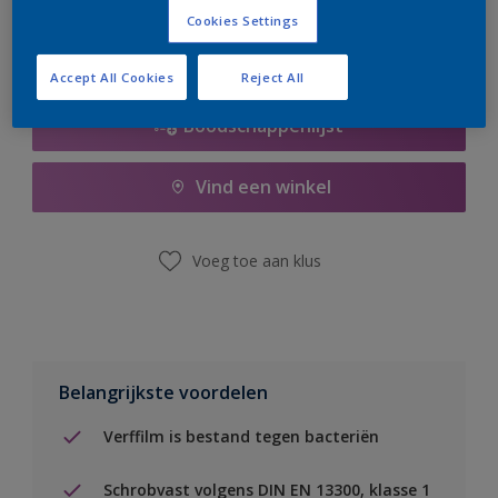
Cookies Settings
Accept All Cookies
Reject All
Boodschappenlijst
Vind een winkel
Voeg toe aan klus
Belangrijkste voordelen
Verffilm is bestand tegen bacteriën
Schrobvast volgens DIN EN 13300, klasse 1