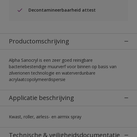
Decontamineerbaarheid attest
Productomschrijving
Alpha Sanocryl is een zeer goed reinigbare
bacteriebestendige muurverf voor binnen op basis van
zilverionen technologie en waterverdunbare
acrylaatcopolymeerdispersie
Applicatie beschrijving
Kwast, roller, airless- en airmix spray
Technische & veiligheidsdocumentatie