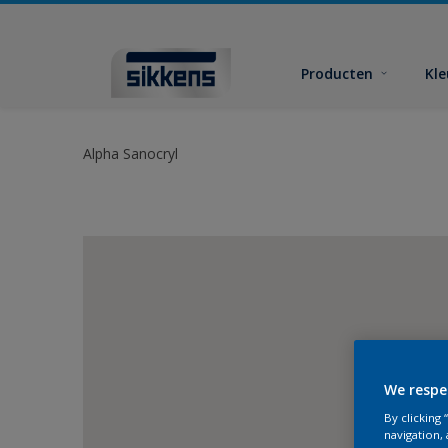
Producten
Kl
Alpha Sanocryl
We respe
By clicking
navigation, 