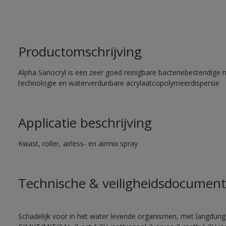
Productomschrijving
Alpha Sanocryl is een zeer goed reinigbare bacteriebestendige 
technologie en waterverdunbare acrylaatcopolymeerdispersie
Applicatie beschrijving
Kwast, roller, airless- en airmix spray
Technische & veiligheidsdocument
Schadelijk voor in het water levende organismen, met langdurig