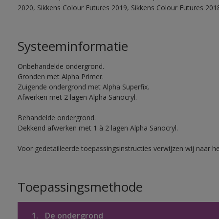
2020, Sikkens Colour Futures 2019, Sikkens Colour Futures 201
Systeeminformatie
Onbehandelde ondergrond.
Gronden met Alpha Primer.
Zuigende ondergrond met Alpha Superfix.
Afwerken met 2 lagen Alpha Sanocryl.
Behandelde ondergrond.
Dekkend afwerken met 1 à 2 lagen Alpha Sanocryl.
Voor gedetailleerde toepassingsinstructies verwijzen wij naar h
Toepassingsmethode
1.
De ondergrond