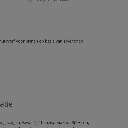
muurverf voor binnen op basis van zilverionen
atie
e gevolgen. Bevat 1,2-benzisothiazool-3(2H)-on,