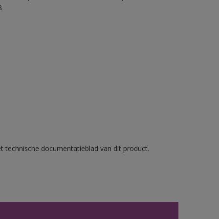
8
et technische documentatieblad van dit product.