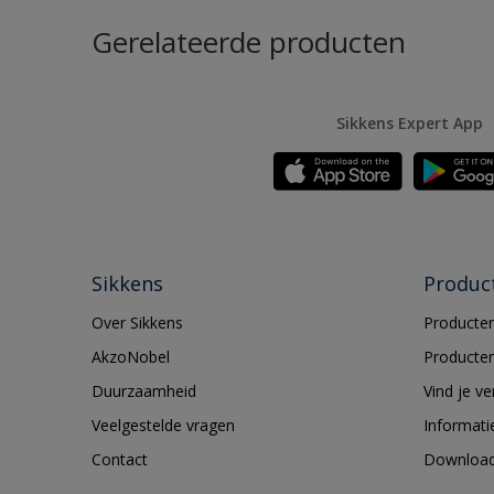
Gerelateerde producten
Sikkens Expert App
Sikkens
Produc
Over Sikkens
Producten
AkzoNobel
Producten
Duurzaamheid
Vind je v
Veelgestelde vragen
Informati
Contact
Downloa