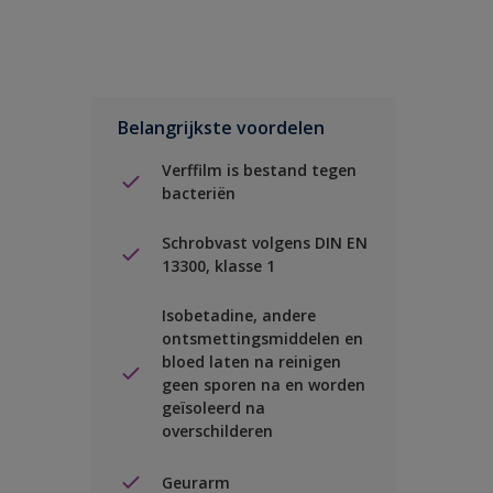
Belangrijkste voordelen
Verffilm is bestand tegen
bacteriën
Schrobvast volgens DIN EN
13300, klasse 1
Isobetadine, andere
ontsmettingsmiddelen en
bloed laten na reinigen
geen sporen na en worden
geïsoleerd na
overschilderen
Geurarm