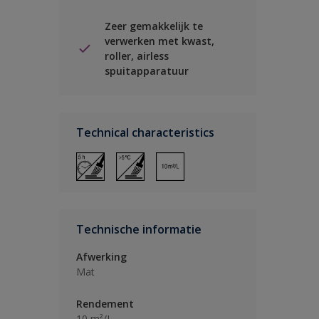
Zeer gemakkelijk te
verwerken met kwast,
roller, airless
spuitapparatuur
Technical characteristics
Technische informatie
Afwerking
Mat
Rendement
10 m²/L