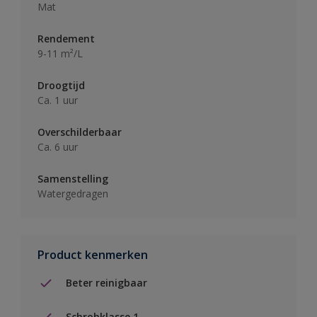
Mat
Rendement
9-11 m²/L
Droogtijd
Ca. 1 uur
Overschilderbaar
Ca. 6 uur
Samenstelling
Watergedragen
Product kenmerken
Beter reinigbaar
Schrobklasse 1