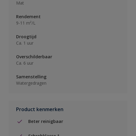
Mat
Rendement
9-11 m²/L
Droogtijd
Ca. 1 uur
Overschilderbaar
Ca. 6 uur
Samenstelling
Watergedragen
Product kenmerken
Beter reinigbaar
Schrobklasse 1