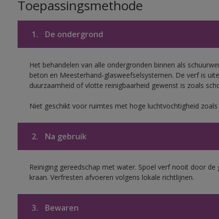
Toepassingsmethode
1.
De ondergrond
Het behandelen van alle ondergronden binnen als schuurwerk
beton en Meesterhand-glasweefselsystemen. De verf is uit
duurzaamheid of vlotte reinigbaarheid gewenst is zoals scho
Niet geschikt voor ruimtes met hoge luchtvochtigheid zoal
2.
Na gebruik
Reiniging gereedschap met water. Spoel verf nooit door de 
kraan. Verfresten afvoeren volgens lokale richtlijnen.
3.
Bewaren