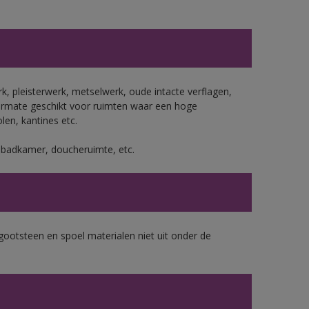
, pleisterwerk, metselwerk, oude intacte verflagen,
ermate geschikt voor ruimten waar een hoge
len, kantines etc.
s badkamer, doucheruimte, etc.
gootsteen en spoel materialen niet uit onder de