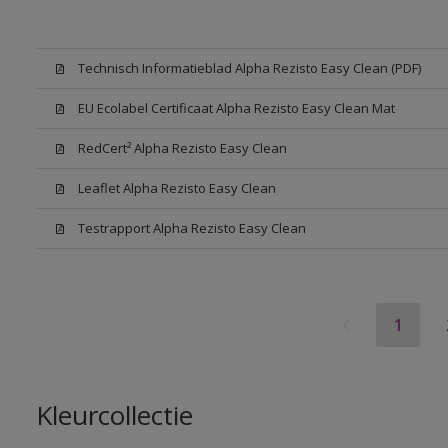
Technisch Informatieblad Alpha Rezisto Easy Clean (PDF)
EU Ecolabel Certificaat Alpha Rezisto Easy Clean Mat
RedCert² Alpha Rezisto Easy Clean
Leaflet Alpha Rezisto Easy Clean
Testrapport Alpha Rezisto Easy Clean
1
Kleurcollectie