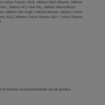
ns Colour Futures 2025, Sikkens RIJKS Kleuren, Sikkens
rior , Sikkens ACC naar RAL, Sikkens Kleurselectie
tten, Sikkens Van Gogh Collectie kleuren, Sikkens Colour
ures 2022, Sikkens Colour Futures 2021, Colour Futures
8
et technische documentatieblad van dit product.