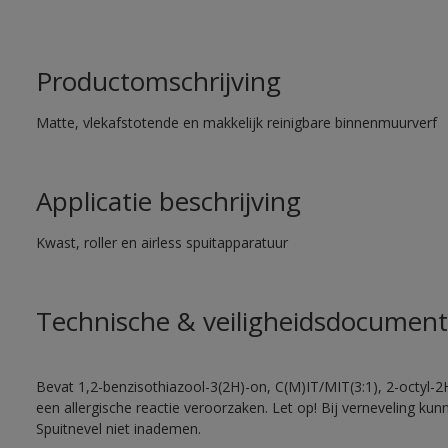
Productomschrijving
Matte, vlekafstotende en makkelijk reinigbare binnenmuurverf
Applicatie beschrijving
Kwast, roller en airless spuitapparatuur
Technische & veiligheidsdocument
Bevat 1,2-benzisothiazool-3(2H)-on, C(M)IT/MIT(3:1), 2-octyl-2
een allergische reactie veroorzaken. Let op! Bij verneveling ku
Spuitnevel niet inademen.