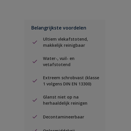
Belangrijkste voordelen
Ultiem vlekafstotend,
makkelijk reinigbaar
Water-, vuil- en
vetafstotend
Extreem schrobvast (klasse
1 volgens DIN EN 13300)
Glanst niet op na
herhaaldelijk reinigen
Decontamineerbaar
Oplosmiddelvrij