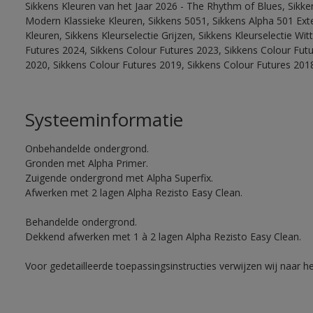
Sikkens Kleuren van het Jaar 2026 - The Rhythm of Blues, Sikke
Modern Klassieke Kleuren, Sikkens 5051, Sikkens Alpha 501 Exte
Kleuren, Sikkens Kleurselectie Grijzen, Sikkens Kleurselectie Wi
Futures 2024, Sikkens Colour Futures 2023, Sikkens Colour Fut
2020, Sikkens Colour Futures 2019, Sikkens Colour Futures 201
Systeeminformatie
Onbehandelde ondergrond.
Gronden met Alpha Primer.
Zuigende ondergrond met Alpha Superfix.
Afwerken met 2 lagen Alpha Rezisto Easy Clean.
Behandelde ondergrond.
Dekkend afwerken met 1 à 2 lagen Alpha Rezisto Easy Clean.
Voor gedetailleerde toepassingsinstructies verwijzen wij naar h