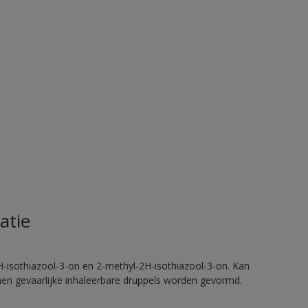
atie
H-isothiazool-3-on en 2-methyl-2H-isothiazool-3-on. Kan
nnen gevaarlijke inhaleerbare druppels worden gevormd.