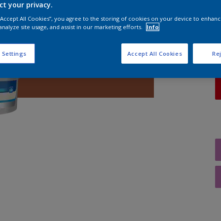
ct your privacy.
A
 “Accept All Cookies”, you agree to the storing of cookies on your device to enhanc
analyze site usage, and assist in our marketing efforts.
Info
 Settings
Accept All Cookies
Rej