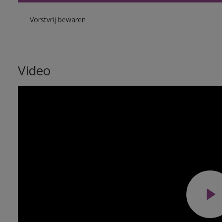
Vorstvrij bewaren
Video