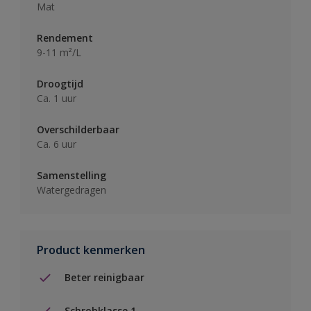
Mat
Rendement
9-11 m²/L
Droogtijd
Ca. 1 uur
Overschilderbaar
Ca. 6 uur
Samenstelling
Watergedragen
Product kenmerken
Beter reinigbaar
Schrobklasse 1