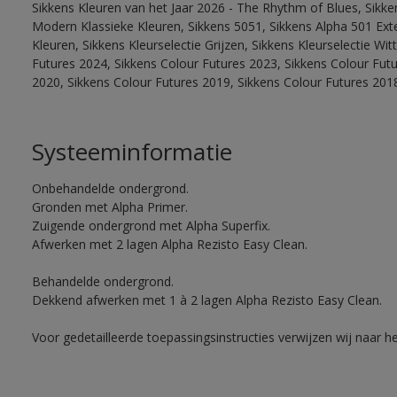
Sikkens Kleuren van het Jaar 2026 - The Rhythm of Blues, Sikke
Modern Klassieke Kleuren, Sikkens 5051, Sikkens Alpha 501 Exte
Kleuren, Sikkens Kleurselectie Grijzen, Sikkens Kleurselectie Wi
Futures 2024, Sikkens Colour Futures 2023, Sikkens Colour Fut
2020, Sikkens Colour Futures 2019, Sikkens Colour Futures 201
Systeeminformatie
Onbehandelde ondergrond.
Gronden met Alpha Primer.
Zuigende ondergrond met Alpha Superfix.
Afwerken met 2 lagen Alpha Rezisto Easy Clean.
Behandelde ondergrond.
Dekkend afwerken met 1 à 2 lagen Alpha Rezisto Easy Clean.
Voor gedetailleerde toepassingsinstructies verwijzen wij naar h