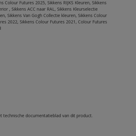
ns Colour Futures 2025, Sikkens RIJKS Kleuren, Sikkens
rior , Sikkens ACC naar RAL, Sikkens Kleurselectie
tten, Sikkens Van Gogh Collectie kleuren, Sikkens Colour
ures 2022, Sikkens Colour Futures 2021, Colour Futures
8
et technische documentatieblad van dit product.