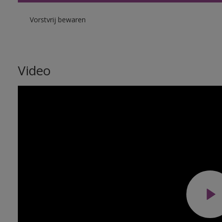
Vorstvrij bewaren
Video