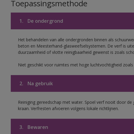
Toepassingsmethode
1.
De ondergrond
Het behandelen van alle ondergronden binnen als schuurwerk
beton en Meesterhand-glasweefselsystemen. De verf is uit
duurzaamheid of vlotte reinigbaarheid gewenst is zoals scho
Niet geschikt voor ruimtes met hoge luchtvochtigheid zoal
2.
Na gebruik
Reiniging gereedschap met water. Spoel verf nooit door de 
kraan. Verfresten afvoeren volgens lokale richtlijnen.
3.
Bewaren