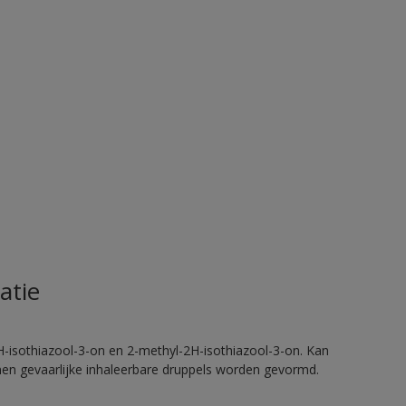
atie
H-isothiazool-3-on en 2-methyl-2H-isothiazool-3-on. Kan
nnen gevaarlijke inhaleerbare druppels worden gevormd.