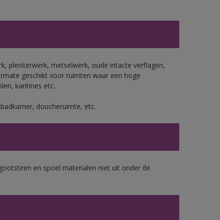
, pleisterwerk, metselwerk, oude intacte verflagen,
ermate geschikt voor ruimten waar een hoge
len, kantines etc.
s badkamer, doucheruimte, etc.
gootsteen en spoel materialen niet uit onder de