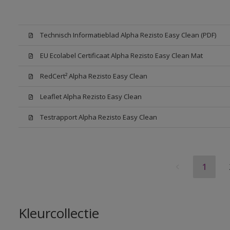
Technisch Informatieblad Alpha Rezisto Easy Clean (PDF)
EU Ecolabel Certificaat Alpha Rezisto Easy Clean Mat
RedCert² Alpha Rezisto Easy Clean
Leaflet Alpha Rezisto Easy Clean
Testrapport Alpha Rezisto Easy Clean
1
Kleurcollectie