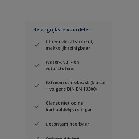
Belangrijkste voordelen
Ultiem vlekafstotend,
makkelijk reinigbaar
Water-, vuil- en
vetafstotend
Extreem schrobvast (klasse
1 volgens DIN EN 13300)
Glanst niet op na
herhaaldelijk reinigen
Decontamineerbaar
Oplosmiddelvrij