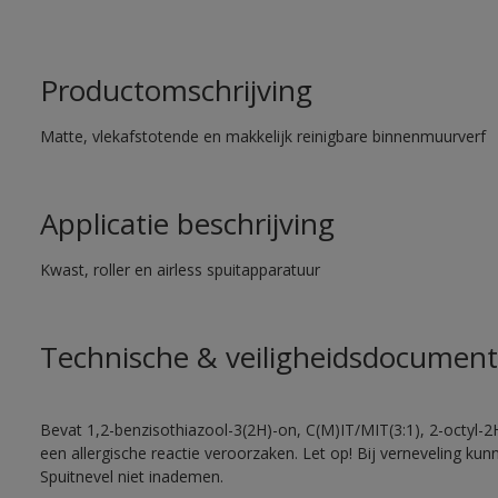
Productomschrijving
Matte, vlekafstotende en makkelijk reinigbare binnenmuurverf
Applicatie beschrijving
Kwast, roller en airless spuitapparatuur
Technische & veiligheidsdocument
Bevat 1,2-benzisothiazool-3(2H)-on, C(M)IT/MIT(3:1), 2-octyl-2
een allergische reactie veroorzaken. Let op! Bij verneveling ku
Spuitnevel niet inademen.