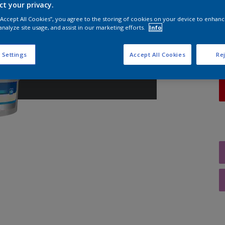
ct your privacy.
A
 “Accept All Cookies”, you agree to the storing of cookies on your device to enhanc
analyze site usage, and assist in our marketing efforts.
Info
 Settings
Accept All Cookies
Rej