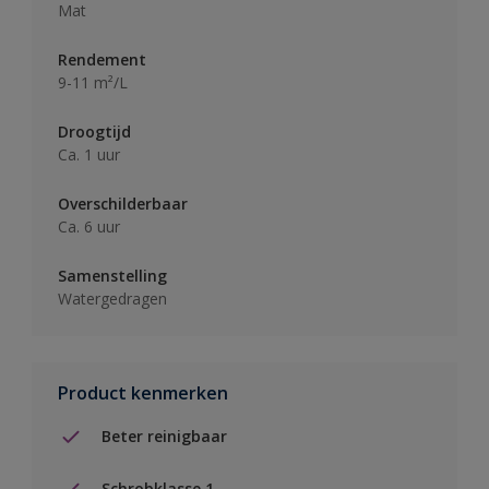
Mat
Rendement
9-11 m²/L
Droogtijd
Ca. 1 uur
Overschilderbaar
Ca. 6 uur
Samenstelling
Watergedragen
Product kenmerken
Beter reinigbaar
Schrobklasse 1