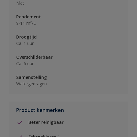
Mat
Rendement
9-11 m²/L
Droogtijd
Ca. 1 uur
Overschilderbaar
Ca. 6 uur
Samenstelling
Watergedragen
Product kenmerken
Beter reinigbaar
Schrobklasse 1