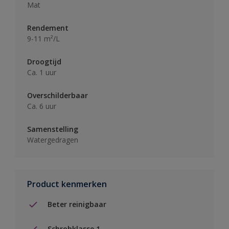
Mat
Rendement
9-11 m²/L
Droogtijd
Ca. 1 uur
Overschilderbaar
Ca. 6 uur
Samenstelling
Watergedragen
Product kenmerken
Beter reinigbaar
Schrobklasse 1