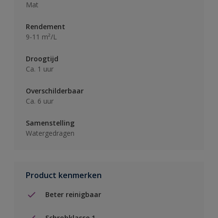
Mat
Rendement
9-11 m²/L
Droogtijd
Ca. 1 uur
Overschilderbaar
Ca. 6 uur
Samenstelling
Watergedragen
Product kenmerken
Beter reinigbaar
Schrobklasse 1