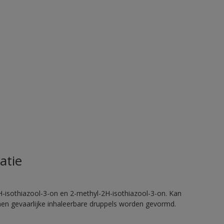
atie
H-isothiazool-3-on en 2-methyl-2H-isothiazool-3-on. Kan
nnen gevaarlijke inhaleerbare druppels worden gevormd.