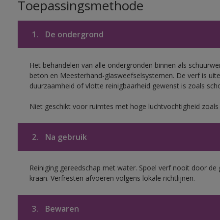
Toepassingsmethode
1.
De ondergrond
Het behandelen van alle ondergronden binnen als schuurwerk
beton en Meesterhand-glasweefselsystemen. De verf is uit
duurzaamheid of vlotte reinigbaarheid gewenst is zoals scho
Niet geschikt voor ruimtes met hoge luchtvochtigheid zoal
2.
Na gebruik
Reiniging gereedschap met water. Spoel verf nooit door de 
kraan. Verfresten afvoeren volgens lokale richtlijnen.
3.
Bewaren