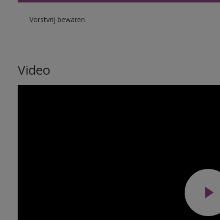
Vorstvrij bewaren
Video