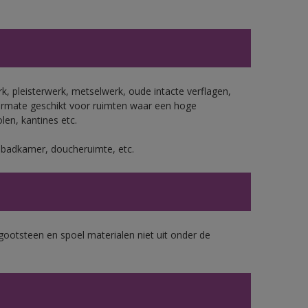
, pleisterwerk, metselwerk, oude intacte verflagen,
ermate geschikt voor ruimten waar een hoge
len, kantines etc.
s badkamer, doucheruimte, etc.
gootsteen en spoel materialen niet uit onder de