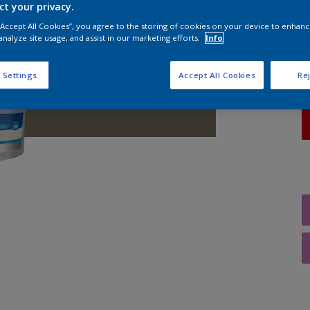
ct your privacy.
A
 “Accept All Cookies”, you agree to the storing of cookies on your device to enhanc
analyze site usage, and assist in our marketing efforts.
Info
 Settings
Accept All Cookies
Rej