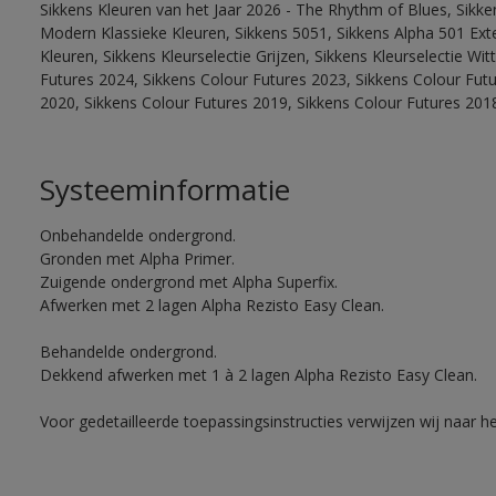
Sikkens Kleuren van het Jaar 2026 - The Rhythm of Blues, Sikke
Modern Klassieke Kleuren, Sikkens 5051, Sikkens Alpha 501 Exte
Kleuren, Sikkens Kleurselectie Grijzen, Sikkens Kleurselectie Wi
Futures 2024, Sikkens Colour Futures 2023, Sikkens Colour Fut
2020, Sikkens Colour Futures 2019, Sikkens Colour Futures 201
Systeeminformatie
Onbehandelde ondergrond.
Gronden met Alpha Primer.
Zuigende ondergrond met Alpha Superfix.
Afwerken met 2 lagen Alpha Rezisto Easy Clean.
Behandelde ondergrond.
Dekkend afwerken met 1 à 2 lagen Alpha Rezisto Easy Clean.
Voor gedetailleerde toepassingsinstructies verwijzen wij naar h