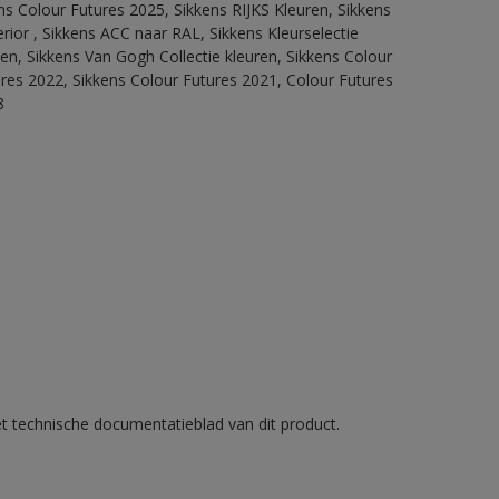
ns Colour Futures 2025, Sikkens RIJKS Kleuren, Sikkens
rior , Sikkens ACC naar RAL, Sikkens Kleurselectie
tten, Sikkens Van Gogh Collectie kleuren, Sikkens Colour
ures 2022, Sikkens Colour Futures 2021, Colour Futures
8
et technische documentatieblad van dit product.