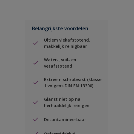
Belangrijkste voordelen
Ultiem vlekafstotend,
makkelijk reinigbaar
Water-, vuil- en
vetafstotend
Extreem schrobvast (klasse
1 volgens DIN EN 13300)
Glanst niet op na
herhaaldelijk reinigen
Decontamineerbaar
Oplosmiddelvrij