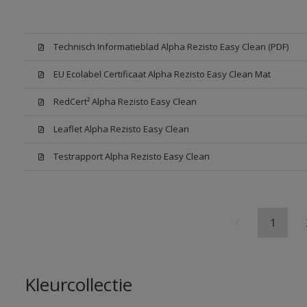
Technisch Informatieblad Alpha Rezisto Easy Clean (PDF)
EU Ecolabel Certificaat Alpha Rezisto Easy Clean Mat
RedCert² Alpha Rezisto Easy Clean
Leaflet Alpha Rezisto Easy Clean
Testrapport Alpha Rezisto Easy Clean
1
Kleurcollectie