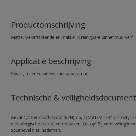
Productomschrijving
Matte, vlekafstotende en makkelijk reinigbare binnenmuurverf
Applicatie beschrijving
Kwast, roller en airless spuitapparatuur
Technische & veiligheidsdocument
Bevat 1,2-benzisothiazool-3(2H)-on, C(M)IT/MIT(3:1), 2-octyl-2
een allergische reactie veroorzaken. Let op! Bij verneveling ku
Spuitnevel niet inademen.