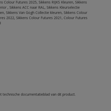
ns Colour Futures 2025, Sikkens RIJKS Kleuren, Sikkens
rior , Sikkens ACC naar RAL, Sikkens Kleurselectie
tten, Sikkens Van Gogh Collectie kleuren, Sikkens Colour
ures 2022, Sikkens Colour Futures 2021, Colour Futures
8
et technische documentatieblad van dit product.