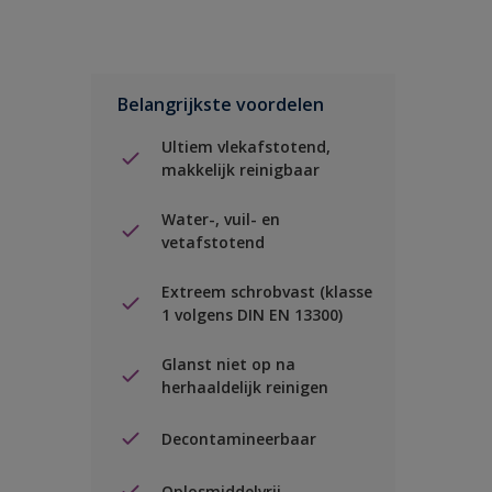
Belangrijkste voordelen
Ultiem vlekafstotend,
makkelijk reinigbaar
Water-, vuil- en
vetafstotend
Extreem schrobvast (klasse
1 volgens DIN EN 13300)
Glanst niet op na
herhaaldelijk reinigen
Decontamineerbaar
Oplosmiddelvrij