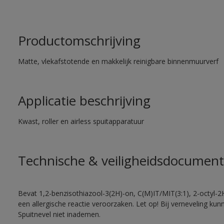
Productomschrijving
Matte, vlekafstotende en makkelijk reinigbare binnenmuurverf
Applicatie beschrijving
Kwast, roller en airless spuitapparatuur
Technische & veiligheidsdocument
Bevat 1,2-benzisothiazool-3(2H)-on, C(M)IT/MIT(3:1), 2-octyl-2
een allergische reactie veroorzaken. Let op! Bij verneveling ku
Spuitnevel niet inademen.