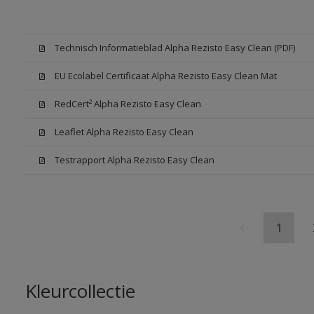
Technisch Informatieblad Alpha Rezisto Easy Clean (PDF)
EU Ecolabel Certificaat Alpha Rezisto Easy Clean Mat
RedCert² Alpha Rezisto Easy Clean
Leaflet Alpha Rezisto Easy Clean
Testrapport Alpha Rezisto Easy Clean
1
Kleurcollectie