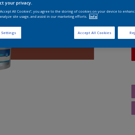
ct your privacy.
A
 “Accept All Cookies”, you agree to the storing of cookies on your device to enhanc
analyze site usage, and assist in our marketing efforts.
Info
 Settings
Accept All Cookies
Rej