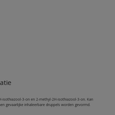
atie
H-isothiazool-3-on en 2-methyl-2H-isothiazool-3-on. Kan
nnen gevaarlijke inhaleerbare druppels worden gevormd.