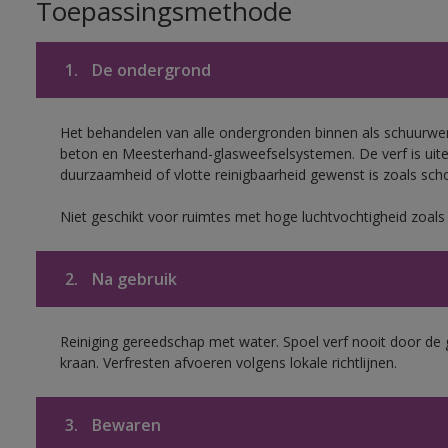
Toepassingsmethode
1.
De ondergrond
Het behandelen van alle ondergronden binnen als schuurwerk
beton en Meesterhand-glasweefselsystemen. De verf is uit
duurzaamheid of vlotte reinigbaarheid gewenst is zoals scho
Niet geschikt voor ruimtes met hoge luchtvochtigheid zoal
2.
Na gebruik
Reiniging gereedschap met water. Spoel verf nooit door de 
kraan. Verfresten afvoeren volgens lokale richtlijnen.
3.
Bewaren