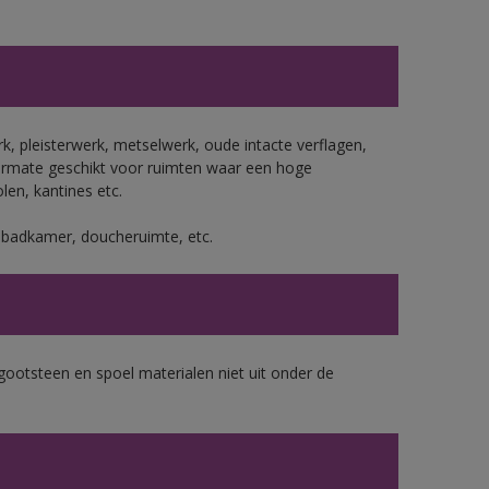
, pleisterwerk, metselwerk, oude intacte verflagen,
ermate geschikt voor ruimten waar een hoge
len, kantines etc.
s badkamer, doucheruimte, etc.
gootsteen en spoel materialen niet uit onder de