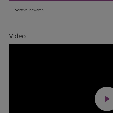
Vorstvrij bewaren
Video