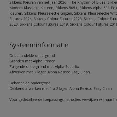
Sikkens Kleuren van het Jaar 2026 - The Rhythm of Blues, Sikke
Modern Klassieke Kleuren, Sikkens 5051, Sikkens Alpha 501 Exte
Kleuren, Sikkens Kleurselectie Grijzen, Sikkens Kleurselectie Wi
Futures 2024, Sikkens Colour Futures 2023, Sikkens Colour Fut
2020, Sikkens Colour Futures 2019, Sikkens Colour Futures 201
Systeeminformatie
Onbehandelde ondergrond.
Gronden met Alpha Primer.
Zuigende ondergrond met Alpha Superfix.
Afwerken met 2 lagen Alpha Rezisto Easy Clean.
Behandelde ondergrond.
Dekkend afwerken met 1 à 2 lagen Alpha Rezisto Easy Clean.
Voor gedetailleerde toepassingsinstructies verwijzen wij naar h