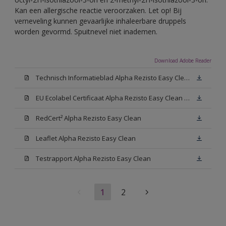
Kan een allergische reactie veroorzaken. Let op! Bij
verneveling kunnen gevaarlijke inhaleerbare druppels
worden gevormd. Spuitnevel niet inademen.
Download Adobe Reader
Technisch Informatieblad Alpha Rezisto Easy Clean (PDF)
EU Ecolabel Certificaat Alpha Rezisto Easy Clean Mat
RedCert² Alpha Rezisto Easy Clean
Leaflet Alpha Rezisto Easy Clean
Testrapport Alpha Rezisto Easy Clean
1
2