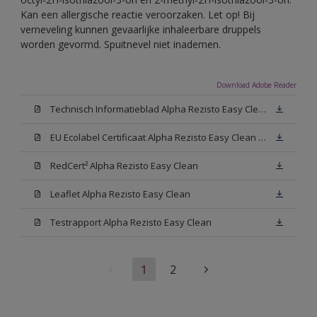
Kan een allergische reactie veroorzaken. Let op! Bij
verneveling kunnen gevaarlijke inhaleerbare druppels
worden gevormd. Spuitnevel niet inademen.
Download Adobe Reader
Technisch Informatieblad Alpha Rezisto Easy Clean (PDF)
EU Ecolabel Certificaat Alpha Rezisto Easy Clean Mat
RedCert² Alpha Rezisto Easy Clean
Leaflet Alpha Rezisto Easy Clean
Testrapport Alpha Rezisto Easy Clean
1
2