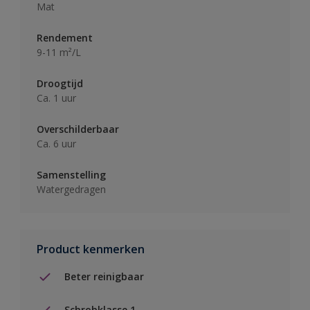
Mat
Rendement
9-11 m²/L
Droogtijd
Ca. 1 uur
Overschilderbaar
Ca. 6 uur
Samenstelling
Watergedragen
Product kenmerken
Beter reinigbaar
Schrobklasse 1