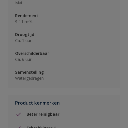
Mat
Rendement
9-11 m²/L
Droogtijd
Ca. 1 uur
Overschilderbaar
Ca. 6 uur
Samenstelling
Watergedragen
Product kenmerken
Beter reinigbaar
Schrobklasse 1