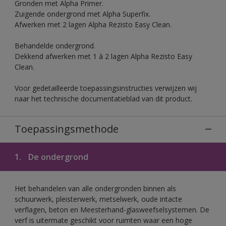
Gronden met Alpha Primer.
Zuigende ondergrond met Alpha Superfix.
Afwerken met 2 lagen Alpha Rezisto Easy Clean.
Behandelde ondergrond.
Dekkend afwerken met 1 à 2 lagen Alpha Rezisto Easy
Clean.
Voor gedetailleerde toepassingsinstructies verwijzen wij
naar het technische documentatieblad van dit product.
Toepassingsmethode
1.
De ondergrond
Het behandelen van alle ondergronden binnen als
schuurwerk, pleisterwerk, metselwerk, oude intacte
verflagen, beton en Meesterhand-glasweefselsystemen. De
verf is uitermate geschikt voor ruimten waar een hoge