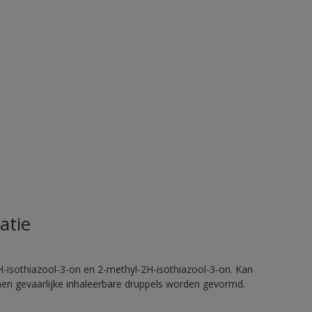
atie
H-isothiazool-3-on en 2-methyl-2H-isothiazool-3-on. Kan
nnen gevaarlijke inhaleerbare druppels worden gevormd.