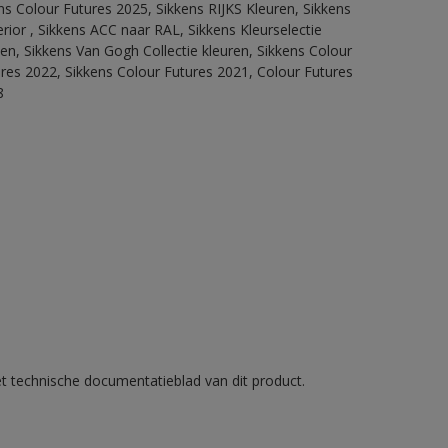
ns Colour Futures 2025, Sikkens RIJKS Kleuren, Sikkens
rior , Sikkens ACC naar RAL, Sikkens Kleurselectie
tten, Sikkens Van Gogh Collectie kleuren, Sikkens Colour
ures 2022, Sikkens Colour Futures 2021, Colour Futures
8
et technische documentatieblad van dit product.