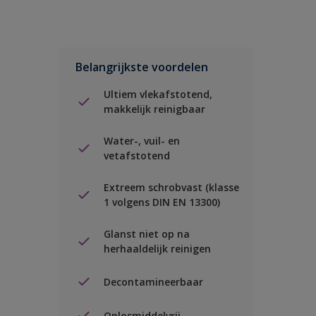
Belangrijkste voordelen
Ultiem vlekafstotend,
makkelijk reinigbaar
Water-, vuil- en
vetafstotend
Extreem schrobvast (klasse
1 volgens DIN EN 13300)
Glanst niet op na
herhaaldelijk reinigen
Decontamineerbaar
Oplosmiddelvrij