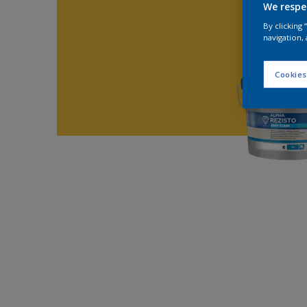
We respe
By clicking
navigation, 
Cookies