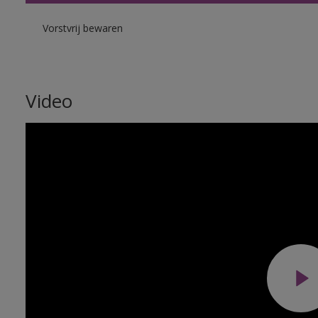
Vorstvrij bewaren
Video