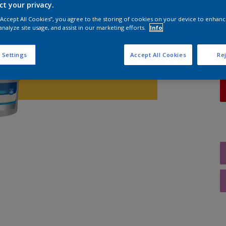
ct your privacy.
A
 “Accept All Cookies”, you agree to the storing of cookies on your device to enhanc
analyze site usage, and assist in our marketing efforts.
Info
 Settings
Accept All Cookies
Rej