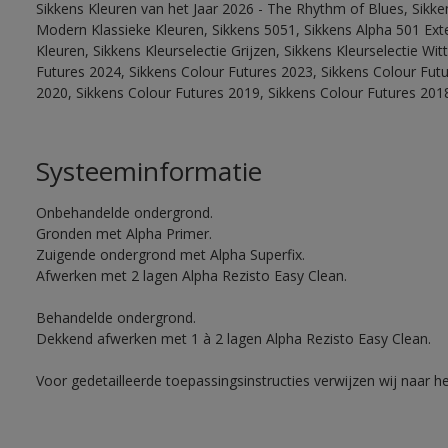
Sikkens Kleuren van het Jaar 2026 - The Rhythm of Blues, Sikke
Modern Klassieke Kleuren, Sikkens 5051, Sikkens Alpha 501 Exte
Kleuren, Sikkens Kleurselectie Grijzen, Sikkens Kleurselectie Wi
Futures 2024, Sikkens Colour Futures 2023, Sikkens Colour Fut
2020, Sikkens Colour Futures 2019, Sikkens Colour Futures 201
Systeeminformatie
Onbehandelde ondergrond.
Gronden met Alpha Primer.
Zuigende ondergrond met Alpha Superfix.
Afwerken met 2 lagen Alpha Rezisto Easy Clean.
Behandelde ondergrond.
Dekkend afwerken met 1 à 2 lagen Alpha Rezisto Easy Clean.
Voor gedetailleerde toepassingsinstructies verwijzen wij naar h