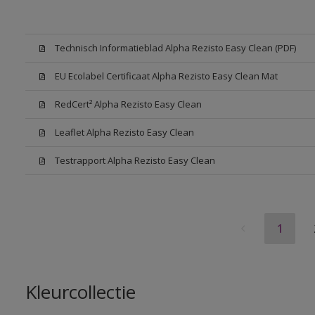
Technisch Informatieblad Alpha Rezisto Easy Clean (PDF)
EU Ecolabel Certificaat Alpha Rezisto Easy Clean Mat
RedCert² Alpha Rezisto Easy Clean
Leaflet Alpha Rezisto Easy Clean
Testrapport Alpha Rezisto Easy Clean
1
Kleurcollectie