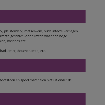
, pleisterwerk, metselwerk, oude intacte verflagen,
ermate geschikt voor ruimten waar een hoge
len, kantines etc.
s badkamer, doucheruimte, etc.
gootsteen en spoel materialen niet uit onder de