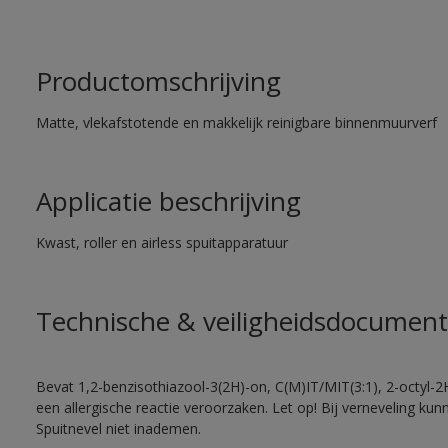
Productomschrijving
Matte, vlekafstotende en makkelijk reinigbare binnenmuurverf
Applicatie beschrijving
Kwast, roller en airless spuitapparatuur
Technische & veiligheidsdocument
Bevat 1,2-benzisothiazool-3(2H)-on, C(M)IT/MIT(3:1), 2-octyl-2
een allergische reactie veroorzaken. Let op! Bij verneveling ku
Spuitnevel niet inademen.