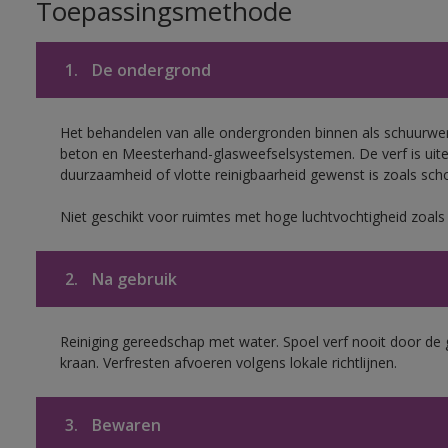
Toepassingsmethode
1.
De ondergrond
Het behandelen van alle ondergronden binnen als schuurwerk
beton en Meesterhand-glasweefselsystemen. De verf is uit
duurzaamheid of vlotte reinigbaarheid gewenst is zoals scho
Niet geschikt voor ruimtes met hoge luchtvochtigheid zoal
2.
Na gebruik
Reiniging gereedschap met water. Spoel verf nooit door de 
kraan. Verfresten afvoeren volgens lokale richtlijnen.
3.
Bewaren