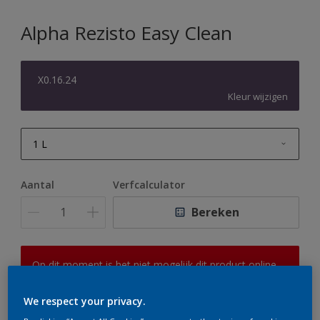
Alpha Rezisto Easy Clean
X0.16.24
Kleur wijzigen
1 L
1 L
Aantal
Verfcalculator
2,5 L
Bereken
5 L
10 L
Op dit moment is het niet mogelijk dit product online
te bestellen. Houd de website in de gaten, we werken
er hard aan om de voorraad aan te vullen.
We respect your privacy.