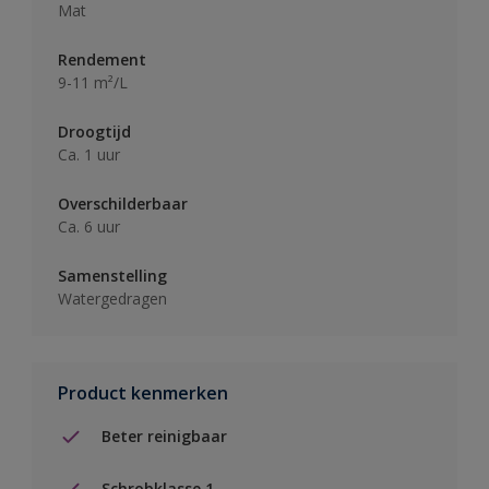
Mat
Rendement
9-11 m²/L
Droogtijd
Ca. 1 uur
Overschilderbaar
Ca. 6 uur
Samenstelling
Watergedragen
Product kenmerken
Beter reinigbaar
Schrobklasse 1