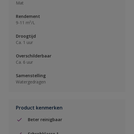
Mat
Rendement
9-11 m²/L
Droogtijd
Ca. 1 uur
Overschilderbaar
Ca. 6 uur
Samenstelling
Watergedragen
Product kenmerken
Beter reinigbaar
Schrobklasse 1