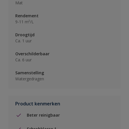
Mat
Rendement
9-11 m²/L
Droogtijd
Ca. 1 uur
Overschilderbaar
Ca. 6 uur
Samenstelling
Watergedragen
Product kenmerken
Beter reinigbaar
Schrobklasse 1