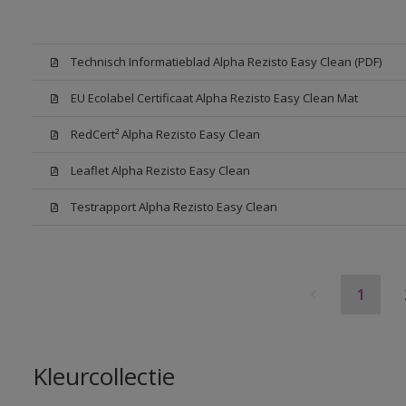
Technisch Informatieblad Alpha Rezisto Easy Clean (PDF)
EU Ecolabel Certificaat Alpha Rezisto Easy Clean Mat
RedCert² Alpha Rezisto Easy Clean
Leaflet Alpha Rezisto Easy Clean
Testrapport Alpha Rezisto Easy Clean
1
Kleurcollectie