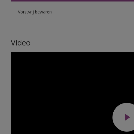
Vorstvrij bewaren
Video