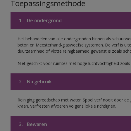
Toepassingsmethode
1.
De ondergrond
Het behandelen van alle ondergronden binnen als schuurwerk
beton en Meesterhand-glasweefselsystemen. De verf is uit
duurzaamheid of vlotte reinigbaarheid gewenst is zoals scho
Niet geschikt voor ruimtes met hoge luchtvochtigheid zoal
2.
Na gebruik
Reiniging gereedschap met water. Spoel verf nooit door de 
kraan. Verfresten afvoeren volgens lokale richtlijnen.
3.
Bewaren