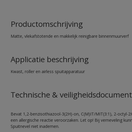
Productomschrijving
Matte, vlekafstotende en makkelijk reinigbare binnenmuurverf
Applicatie beschrijving
Kwast, roller en airless spuitapparatuur
Technische & veiligheidsdocument
Bevat 1,2-benzisothiazool-3(2H)-on, C(M)IT/MIT(3:1), 2-octyl-2
een allergische reactie veroorzaken. Let op! Bij verneveling ku
Spuitnevel niet inademen.