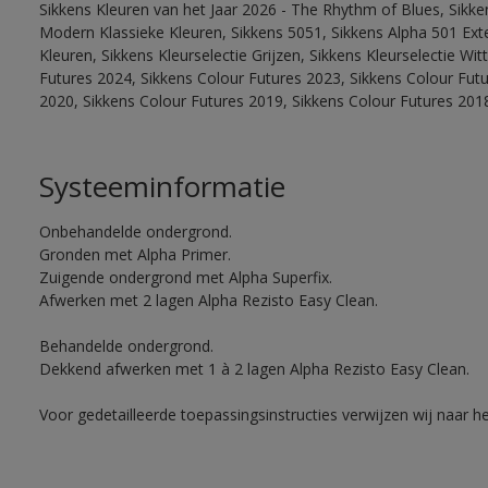
Sikkens Kleuren van het Jaar 2026 - The Rhythm of Blues, Sikke
Modern Klassieke Kleuren, Sikkens 5051, Sikkens Alpha 501 Exte
Kleuren, Sikkens Kleurselectie Grijzen, Sikkens Kleurselectie Wi
Futures 2024, Sikkens Colour Futures 2023, Sikkens Colour Fut
2020, Sikkens Colour Futures 2019, Sikkens Colour Futures 201
Systeeminformatie
Onbehandelde ondergrond.
Gronden met Alpha Primer.
Zuigende ondergrond met Alpha Superfix.
Afwerken met 2 lagen Alpha Rezisto Easy Clean.
Behandelde ondergrond.
Dekkend afwerken met 1 à 2 lagen Alpha Rezisto Easy Clean.
Voor gedetailleerde toepassingsinstructies verwijzen wij naar h