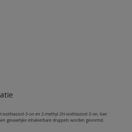
atie
H-isothiazool-3-on en 2-methyl-2H-isothiazool-3-on. Kan
nnen gevaarlijke inhaleerbare druppels worden gevormd.