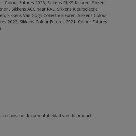
ns Colour Futures 2025, Sikkens RIJKS Kleuren, Sikkens
rior , Sikkens ACC naar RAL, Sikkens Kleurselectie
tten, Sikkens Van Gogh Collectie kleuren, Sikkens Colour
ures 2022, Sikkens Colour Futures 2021, Colour Futures
8
et technische documentatieblad van dit product.