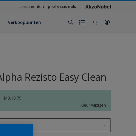
consumenten
professionals
Verkooppunten
Alpha Rezisto Easy Clean
M9.10.79
Kleur wijzigen
1 L