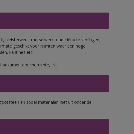
, pleisterwerk, metselwerk, oude intacte verflagen,
ermate geschikt voor ruimten waar een hoge
len, kantines etc.
s badkamer, doucheruimte, etc.
gootsteen en spoel materialen niet uit onder de