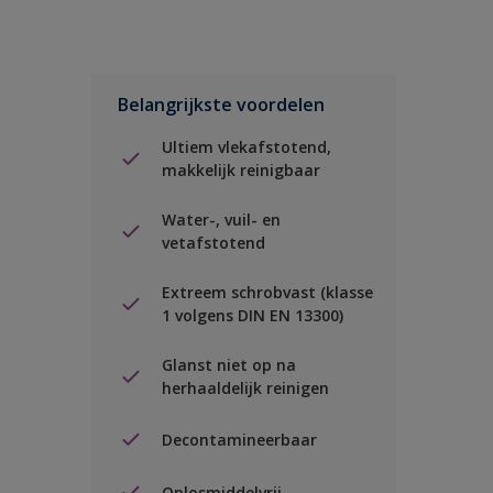
Belangrijkste voordelen
Ultiem vlekafstotend,
makkelijk reinigbaar
Water-, vuil- en
vetafstotend
Extreem schrobvast (klasse
1 volgens DIN EN 13300)
Glanst niet op na
herhaaldelijk reinigen
Decontamineerbaar
Oplosmiddelvrij