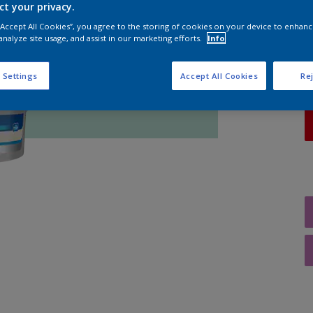
ct your privacy.
A
 “Accept All Cookies”, you agree to the storing of cookies on your device to enhanc
analyze site usage, and assist in our marketing efforts.
Info
 Settings
Accept All Cookies
Rej