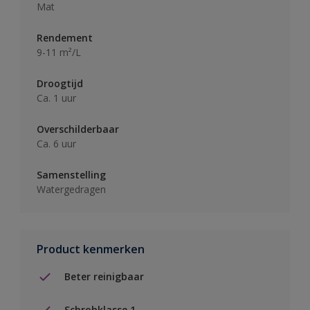
Mat
Rendement
9-11 m²/L
Droogtijd
Ca. 1 uur
Overschilderbaar
Ca. 6 uur
Samenstelling
Watergedragen
Product kenmerken
Beter reinigbaar
Schrobklasse 1