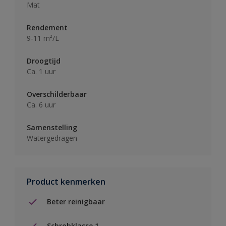
Mat
Rendement
9-11 m²/L
Droogtijd
Ca. 1 uur
Overschilderbaar
Ca. 6 uur
Samenstelling
Watergedragen
Product kenmerken
Beter reinigbaar
Schrobklasse 1