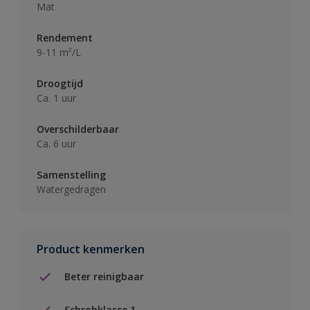
Mat
Rendement
9-11 m²/L
Droogtijd
Ca. 1 uur
Overschilderbaar
Ca. 6 uur
Samenstelling
Watergedragen
Product kenmerken
Beter reinigbaar
Schrobklasse 1