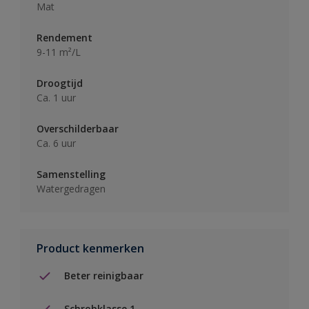
Mat
Rendement
9-11 m²/L
Droogtijd
Ca. 1 uur
Overschilderbaar
Ca. 6 uur
Samenstelling
Watergedragen
Product kenmerken
Beter reinigbaar
Schrobklasse 1