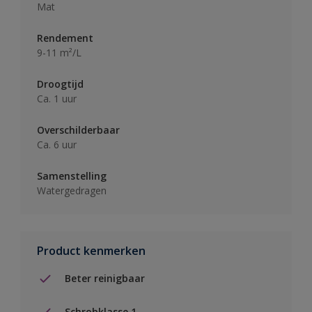
Mat
Rendement
9-11 m²/L
Droogtijd
Ca. 1 uur
Overschilderbaar
Ca. 6 uur
Samenstelling
Watergedragen
Product kenmerken
Beter reinigbaar
Schrobklasse 1