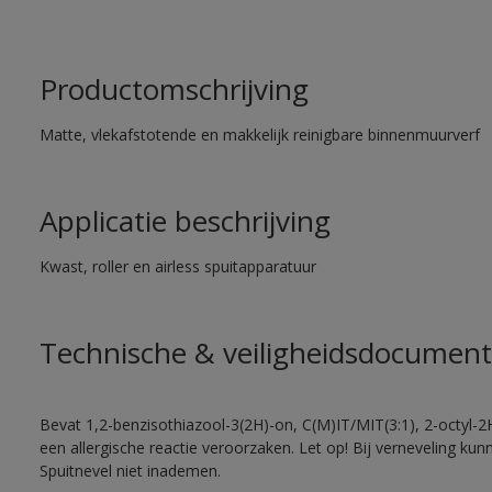
Productomschrijving
Matte, vlekafstotende en makkelijk reinigbare binnenmuurverf
Applicatie beschrijving
Kwast, roller en airless spuitapparatuur
Technische & veiligheidsdocument
Bevat 1,2-benzisothiazool-3(2H)-on, C(M)IT/MIT(3:1), 2-octyl-2
een allergische reactie veroorzaken. Let op! Bij verneveling ku
Spuitnevel niet inademen.