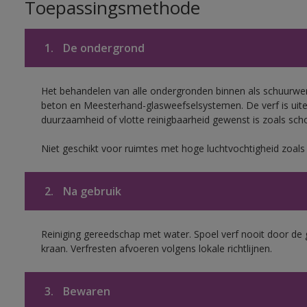
Toepassingsmethode
1.
De ondergrond
Het behandelen van alle ondergronden binnen als schuurwerk
beton en Meesterhand-glasweefselsystemen. De verf is uit
duurzaamheid of vlotte reinigbaarheid gewenst is zoals scho
Niet geschikt voor ruimtes met hoge luchtvochtigheid zoal
2.
Na gebruik
Reiniging gereedschap met water. Spoel verf nooit door de 
kraan. Verfresten afvoeren volgens lokale richtlijnen.
3.
Bewaren