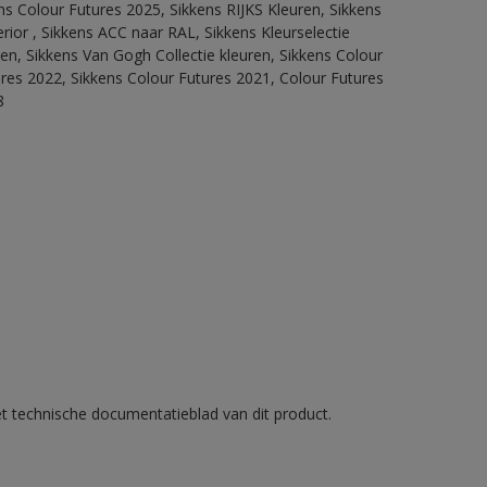
ns Colour Futures 2025, Sikkens RIJKS Kleuren, Sikkens
rior , Sikkens ACC naar RAL, Sikkens Kleurselectie
tten, Sikkens Van Gogh Collectie kleuren, Sikkens Colour
ures 2022, Sikkens Colour Futures 2021, Colour Futures
8
et technische documentatieblad van dit product.