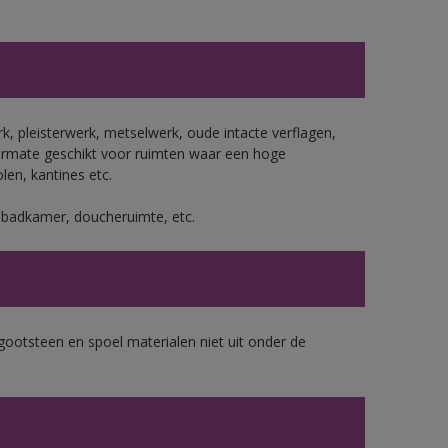
, pleisterwerk, metselwerk, oude intacte verflagen,
ermate geschikt voor ruimten waar een hoge
len, kantines etc.
s badkamer, doucheruimte, etc.
gootsteen en spoel materialen niet uit onder de