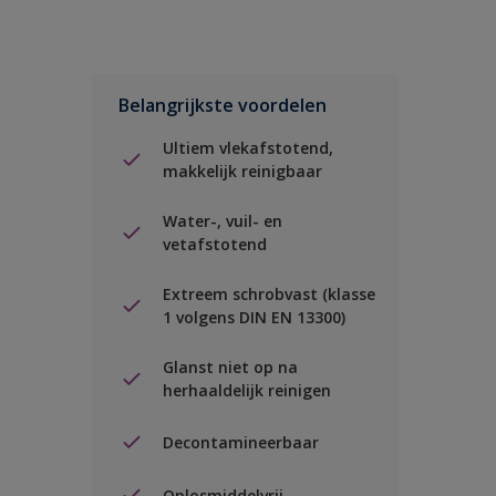
Belangrijkste voordelen
Ultiem vlekafstotend,
makkelijk reinigbaar
Water-, vuil- en
vetafstotend
Extreem schrobvast (klasse
1 volgens DIN EN 13300)
Glanst niet op na
herhaaldelijk reinigen
Decontamineerbaar
Oplosmiddelvrij