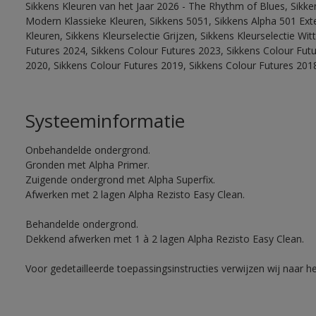
Sikkens Kleuren van het Jaar 2026 - The Rhythm of Blues, Sikke
Modern Klassieke Kleuren, Sikkens 5051, Sikkens Alpha 501 Exte
Kleuren, Sikkens Kleurselectie Grijzen, Sikkens Kleurselectie Wi
Futures 2024, Sikkens Colour Futures 2023, Sikkens Colour Fut
2020, Sikkens Colour Futures 2019, Sikkens Colour Futures 201
Systeeminformatie
Onbehandelde ondergrond.
Gronden met Alpha Primer.
Zuigende ondergrond met Alpha Superfix.
Afwerken met 2 lagen Alpha Rezisto Easy Clean.
Behandelde ondergrond.
Dekkend afwerken met 1 à 2 lagen Alpha Rezisto Easy Clean.
Voor gedetailleerde toepassingsinstructies verwijzen wij naar h