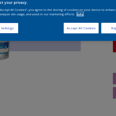
ct your privacy.
A
 “Accept All Cookies”, you agree to the storing of cookies on your device to enhanc
analyze site usage, and assist in our marketing efforts.
Info
 Settings
Accept All Cookies
Rej