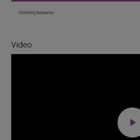
Vorstvrij bewaren
Video