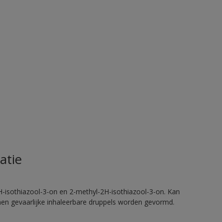
atie
H-isothiazool-3-on en 2-methyl-2H-isothiazool-3-on. Kan
nnen gevaarlijke inhaleerbare druppels worden gevormd.