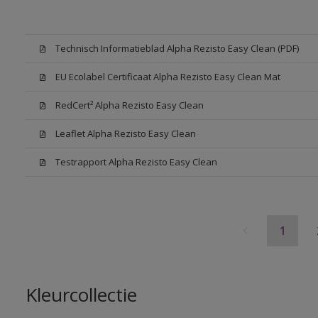
Technisch Informatieblad Alpha Rezisto Easy Clean (PDF)
EU Ecolabel Certificaat Alpha Rezisto Easy Clean Mat
RedCert² Alpha Rezisto Easy Clean
Leaflet Alpha Rezisto Easy Clean
Testrapport Alpha Rezisto Easy Clean
1
Kleurcollectie