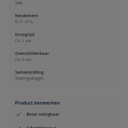
Mat
Rendement
9-11 m²/L
Droogtijd
Ca. 1 uur
Overschilderbaar
Ca. 6 uur
Samenstelling
Watergedragen
Product kenmerken
Beter reinigbaar
Schrobklasse 1