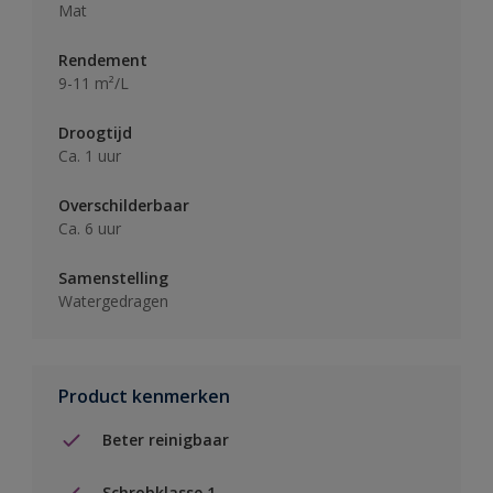
Mat
Rendement
9-11 m²/L
Droogtijd
Ca. 1 uur
Overschilderbaar
Ca. 6 uur
Samenstelling
Watergedragen
Product kenmerken
Beter reinigbaar
Schrobklasse 1