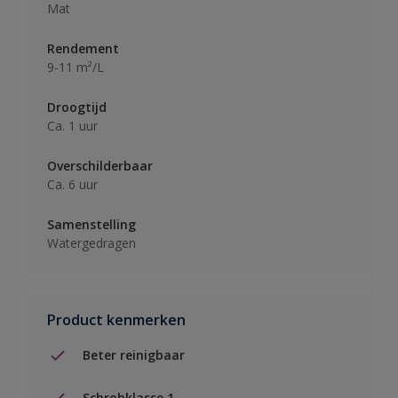
Mat
Rendement
9-11 m²/L
Droogtijd
Ca. 1 uur
Overschilderbaar
Ca. 6 uur
Samenstelling
Watergedragen
Product kenmerken
Beter reinigbaar
Schrobklasse 1