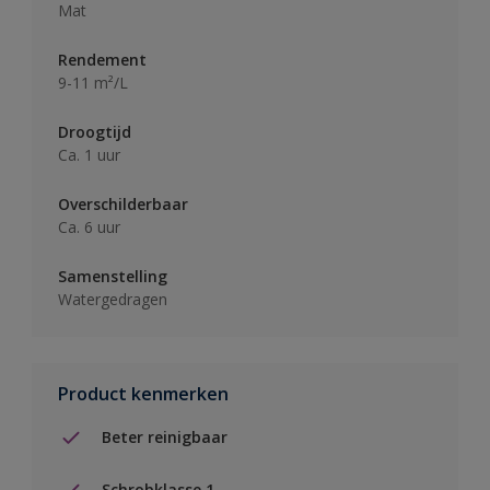
Mat
Rendement
9-11 m²/L
Droogtijd
Ca. 1 uur
Overschilderbaar
Ca. 6 uur
Samenstelling
Watergedragen
Product kenmerken
Beter reinigbaar
Schrobklasse 1