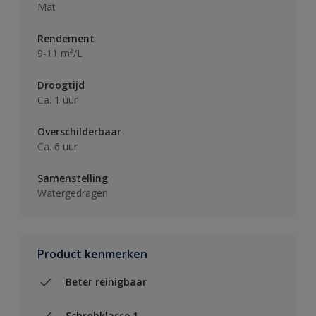
Mat
Rendement
9-11 m²/L
Droogtijd
Ca. 1 uur
Overschilderbaar
Ca. 6 uur
Samenstelling
Watergedragen
Product kenmerken
Beter reinigbaar
Schrobklasse 1