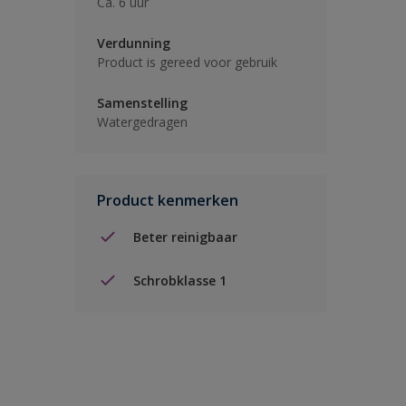
Ca. 6 uur
Verdunning
Product is gereed voor gebruik
Samenstelling
Watergedragen
Product kenmerken
Beter reinigbaar
Schrobklasse 1