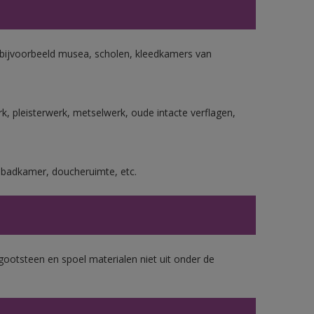
n bijvoorbeeld musea, scholen, kleedkamers van
, pleisterwerk, metselwerk, oude intacte verflagen,
s badkamer, doucheruimte, etc.
gootsteen en spoel materialen niet uit onder de