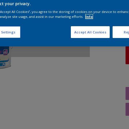
ct your privacy.
 “Accept All Cookies”, you agree to the storing of cookies on your device to enhanc
A
analyze site usage, and assist in our marketing efforts.
Info
 Settings
Accept All Cookies
Rej