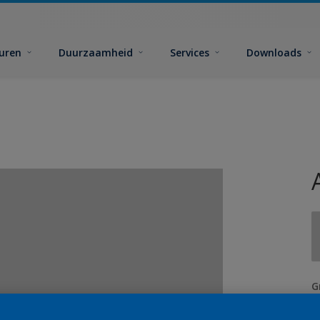
euren
Duurzaamheid
Services
Downloads
G