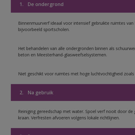
1.
De ondergrond
Binnenmuurverf ideaal voor intensief gebruikte ruimtes va
bijvoorbeeld sportscholen.
Het behandelen van alle ondergronden binnen als schuurwerk
beton en Meesterhand-glasweefselsystemen.
Niet geschikt voor ruimtes met hoge luchtvochtigheid zoal
2.
Na gebruik
Reiniging gereedschap met water. Spoel verf nooit door de 
kraan. Verfresten afvoeren volgens lokale richtlijnen.