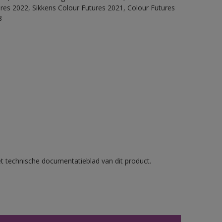
ures 2022, Sikkens Colour Futures 2021, Colour Futures
8
et technische documentatieblad van dit product.