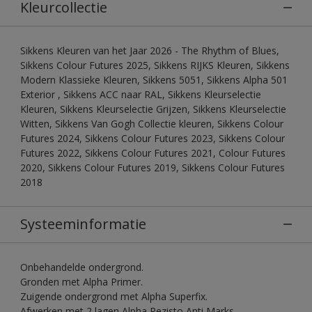
Kleurcollectie
Sikkens Kleuren van het Jaar 2026 - The Rhythm of Blues,
Sikkens Colour Futures 2025, Sikkens RIJKS Kleuren, Sikkens
Modern Klassieke Kleuren, Sikkens 5051, Sikkens Alpha 501
Exterior , Sikkens ACC naar RAL, Sikkens Kleurselectie
Kleuren, Sikkens Kleurselectie Grijzen, Sikkens Kleurselectie
Witten, Sikkens Van Gogh Collectie kleuren, Sikkens Colour
Futures 2024, Sikkens Colour Futures 2023, Sikkens Colour
Futures 2022, Sikkens Colour Futures 2021, Colour Futures
2020, Sikkens Colour Futures 2019, Sikkens Colour Futures
2018
Systeeminformatie
Onbehandelde ondergrond.
Gronden met Alpha Primer.
Zuigende ondergrond met Alpha Superfix.
Afwerken met 2 lagen Alpha Rezisto Anti Marks.