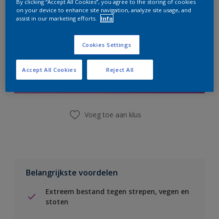
By clicking “Accept All Cookies”, you agree to the storing of cookies
on your device to enhance site navigation, analyze site usage, and
assist in our marketing efforts.
Info
Cookies Settings
Boodschappenlijst
Accept All Cookies
Reject All
Vind een winkel
Voeg toe aan klus
Belangrijkste voordelen
Extreem bestand tegen strepen, vegen en
stoten