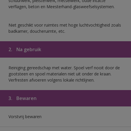
schuurwerk, pleisterwerk, metselwerk, oude intacte
verflagen, beton en Meesterhand-glasweefselsystemen.
Niet geschikt voor ruimtes met hoge luchtvochtigheid zoals
badkamer, doucheruimte, etc.
2.
Na gebruik
Reiniging gereedschap met water. Spoel verf nooit door de
gootsteen en spoel materialen niet uit onder de kraan.
Verfresten afvoeren volgens lokale richtlijnen.
3.
Bewaren
Vorstvrij bewaren