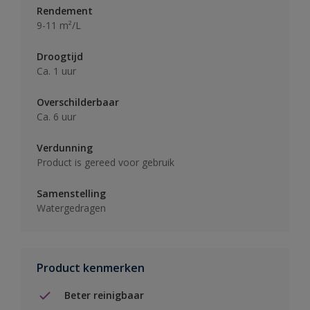
Rendement
9-11 m²/L
Droogtijd
Ca. 1 uur
Overschilderbaar
Ca. 6 uur
Verdunning
Product is gereed voor gebruik
Samenstelling
Watergedragen
Product kenmerken
Beter reinigbaar