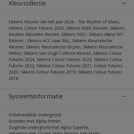
Kleurcollectie
Sikkens Kleuren van het Jaar 2026 - The Rhythm of Blues,
Sikkens Colour Futures 2025, Sikkens RIJKS Kleuren, Sikkens
Modern Klassieke Kleuren, Sikkens 5051, Sikkens Alpha 501
Exterior , Sikkens ACC naar RAL, Sikkens Kleurselectie
Kleuren, Sikkens Kleurselectie Grijzen, Sikkens Kleurselectie
Witten, Sikkens Van Gogh Collectie kleuren, Sikkens Colour
Futures 2024, Sikkens Colour Futures 2023, Sikkens Colour
Futures 2022, Sikkens Colour Futures 2021, Colour Futures
2020, Sikkens Colour Futures 2019, Sikkens Colour Futures
2018
Systeeminformatie
Onbehandelde ondergrond.
Gronden met Alpha Primer.
Zuigende ondergrond met Alpha Superfix.
Afwerken met 2 lagen Alpha Rezisto Anti Marks.