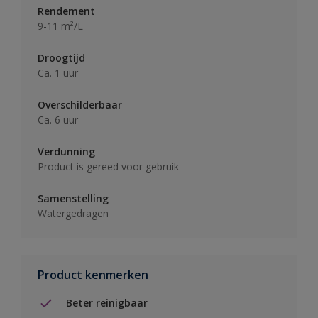
Rendement
9-11 m²/L
Droogtijd
Ca. 1 uur
Overschilderbaar
Ca. 6 uur
Verdunning
Product is gereed voor gebruik
Samenstelling
Watergedragen
Product kenmerken
Beter reinigbaar