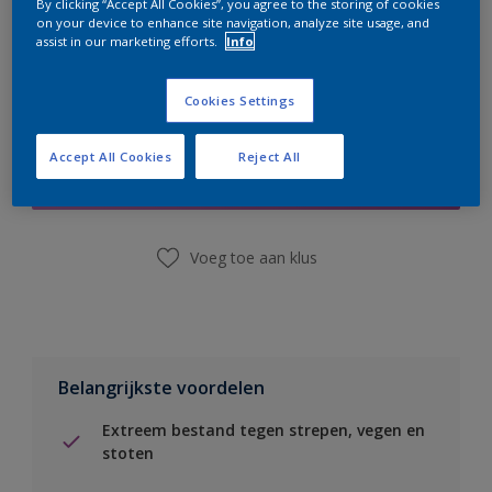
By clicking “Accept All Cookies”, you agree to the storing of cookies
on your device to enhance site navigation, analyze site usage, and
assist in our marketing efforts.
Info
Cookies Settings
Boodschappenlijst
Accept All Cookies
Reject All
Vind een winkel
Voeg toe aan klus
Belangrijkste voordelen
Extreem bestand tegen strepen, vegen en
stoten