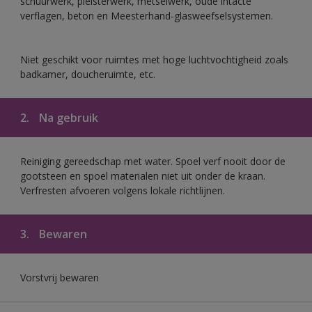
schuurwerk, pleisterwerk, metselwerk, oude intacte
verflagen, beton en Meesterhand-glasweefselsystemen.
Niet geschikt voor ruimtes met hoge luchtvochtigheid zoals
badkamer, doucheruimte, etc.
2.
Na gebruik
Reiniging gereedschap met water. Spoel verf nooit door de
gootsteen en spoel materialen niet uit onder de kraan.
Verfresten afvoeren volgens lokale richtlijnen.
3.
Bewaren
Vorstvrij bewaren