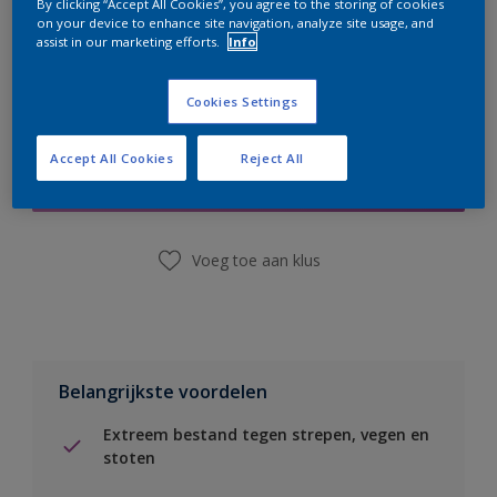
By clicking “Accept All Cookies”, you agree to the storing of cookies
on your device to enhance site navigation, analyze site usage, and
assist in our marketing efforts.
Info
Cookies Settings
Boodschappenlijst
Accept All Cookies
Reject All
Vind een winkel
Voeg toe aan klus
Belangrijkste voordelen
Extreem bestand tegen strepen, vegen en
stoten