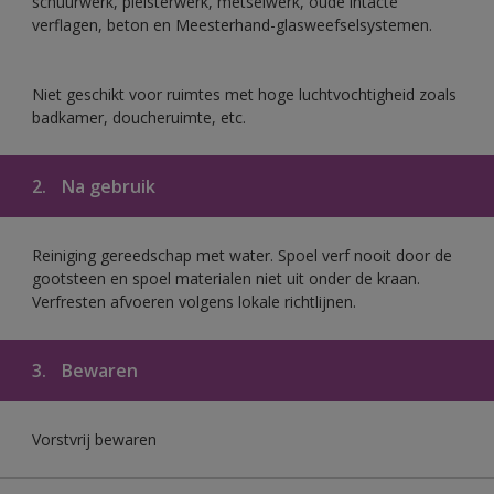
schuurwerk, pleisterwerk, metselwerk, oude intacte
verflagen, beton en Meesterhand-glasweefselsystemen.
Niet geschikt voor ruimtes met hoge luchtvochtigheid zoals
badkamer, doucheruimte, etc.
2.
Na gebruik
Reiniging gereedschap met water. Spoel verf nooit door de
gootsteen en spoel materialen niet uit onder de kraan.
Verfresten afvoeren volgens lokale richtlijnen.
3.
Bewaren
Vorstvrij bewaren