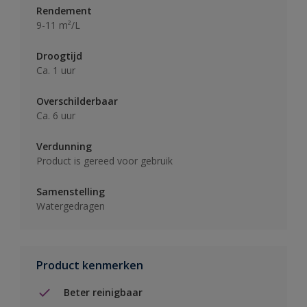
Rendement
9-11 m²/L
Droogtijd
Ca. 1 uur
Overschilderbaar
Ca. 6 uur
Verdunning
Product is gereed voor gebruik
Samenstelling
Watergedragen
Product kenmerken
Beter reinigbaar