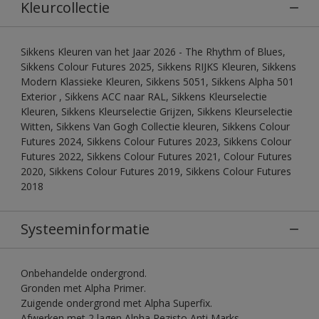
Kleurcollectie
Sikkens Kleuren van het Jaar 2026 - The Rhythm of Blues,
Sikkens Colour Futures 2025, Sikkens RIJKS Kleuren, Sikkens
Modern Klassieke Kleuren, Sikkens 5051, Sikkens Alpha 501
Exterior , Sikkens ACC naar RAL, Sikkens Kleurselectie
Kleuren, Sikkens Kleurselectie Grijzen, Sikkens Kleurselectie
Witten, Sikkens Van Gogh Collectie kleuren, Sikkens Colour
Futures 2024, Sikkens Colour Futures 2023, Sikkens Colour
Futures 2022, Sikkens Colour Futures 2021, Colour Futures
2020, Sikkens Colour Futures 2019, Sikkens Colour Futures
2018
Systeeminformatie
Onbehandelde ondergrond.
Gronden met Alpha Primer.
Zuigende ondergrond met Alpha Superfix.
Afwerken met 2 lagen Alpha Rezisto Anti Marks.