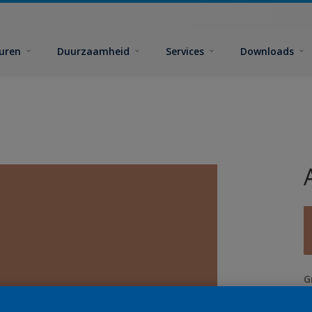
euren
Duurzaamheid
Services
Downloads
G