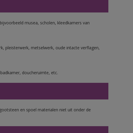
n bijvoorbeeld musea, scholen, kleedkamers van
, pleisterwerk, metselwerk, oude intacte verflagen,
s badkamer, doucheruimte, etc.
gootsteen en spoel materialen niet uit onder de