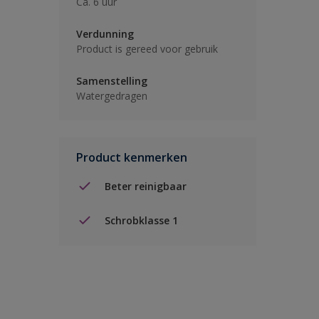
Ca. 6 uur
Verdunning
Product is gereed voor gebruik
Samenstelling
Watergedragen
Product kenmerken
Beter reinigbaar
Schrobklasse 1