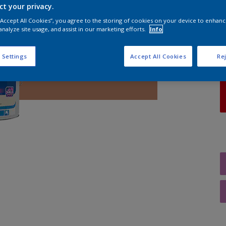
ct your privacy.
 “Accept All Cookies”, you agree to the storing of cookies on your device to enhanc
A
analyze site usage, and assist in our marketing efforts.
Info
 Settings
Accept All Cookies
Rej