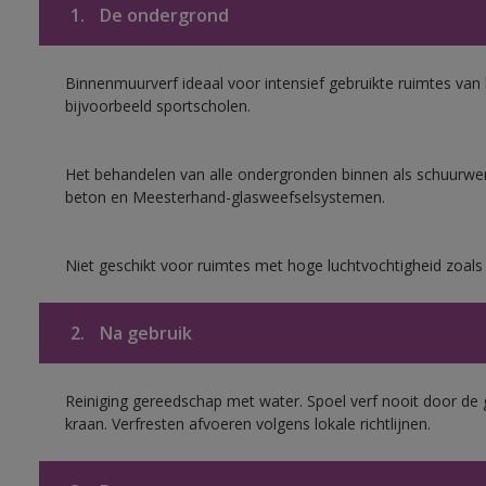
1.
De ondergrond
Binnenmuurverf ideaal voor intensief gebruikte ruimtes va
bijvoorbeeld sportscholen.
Het behandelen van alle ondergronden binnen als schuurwerk
beton en Meesterhand-glasweefselsystemen.
Niet geschikt voor ruimtes met hoge luchtvochtigheid zoal
2.
Na gebruik
Reiniging gereedschap met water. Spoel verf nooit door de 
kraan. Verfresten afvoeren volgens lokale richtlijnen.