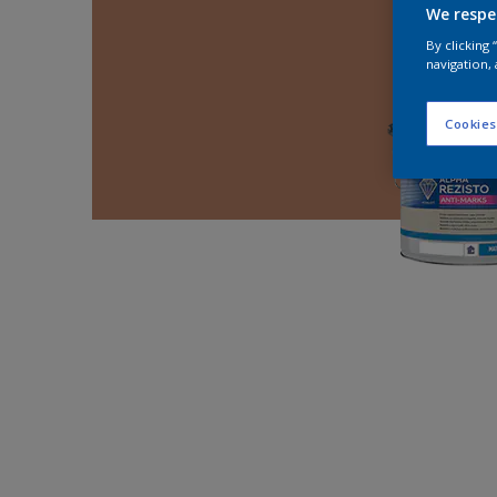
We respe
By clicking
navigation, 
Cookies