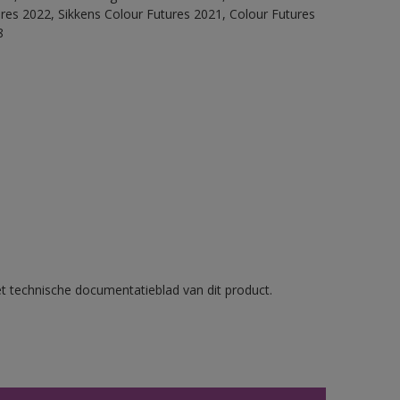
ures 2022, Sikkens Colour Futures 2021, Colour Futures
8
et technische documentatieblad van dit product.