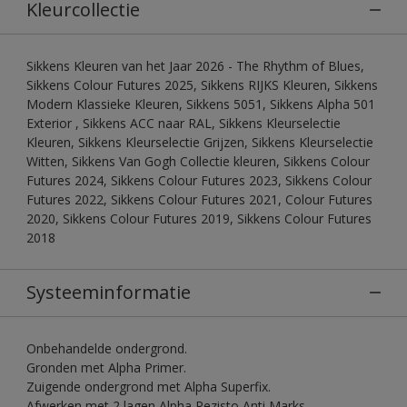
Kleurcollectie
Sikkens Kleuren van het Jaar 2026 - The Rhythm of Blues,
Sikkens Colour Futures 2025, Sikkens RIJKS Kleuren, Sikkens
Modern Klassieke Kleuren, Sikkens 5051, Sikkens Alpha 501
Exterior , Sikkens ACC naar RAL, Sikkens Kleurselectie
Kleuren, Sikkens Kleurselectie Grijzen, Sikkens Kleurselectie
Witten, Sikkens Van Gogh Collectie kleuren, Sikkens Colour
Futures 2024, Sikkens Colour Futures 2023, Sikkens Colour
Futures 2022, Sikkens Colour Futures 2021, Colour Futures
2020, Sikkens Colour Futures 2019, Sikkens Colour Futures
2018
Systeeminformatie
Onbehandelde ondergrond.
Gronden met Alpha Primer.
Zuigende ondergrond met Alpha Superfix.
Afwerken met 2 lagen Alpha Rezisto Anti Marks.