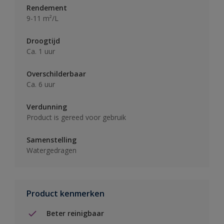
Rendement
9-11 m²/L
Droogtijd
Ca. 1 uur
Overschilderbaar
Ca. 6 uur
Verdunning
Product is gereed voor gebruik
Samenstelling
Watergedragen
Product kenmerken
Beter reinigbaar