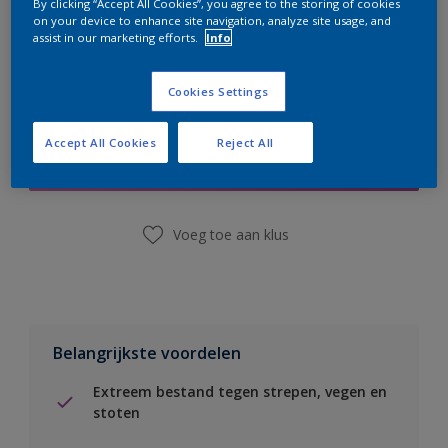
By clicking “Accept All Cookies”, you agree to the storing of cookies
on your device to enhance site navigation, analyze site usage, and
assist in our marketing efforts.
Info
Cookies Settings
Boodschappenlijst
Accept All Cookies
Reject All
Vind een winkel
Voeg toe aan klus
Belangrijkste voordelen
Extreem bestand tegen strepen, vegen en
stoten