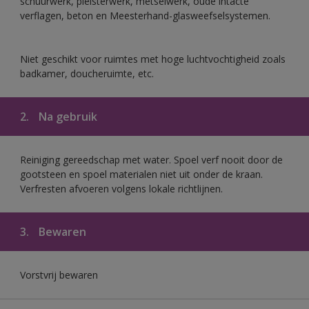
schuurwerk, pleisterwerk, metselwerk, oude intacte
verflagen, beton en Meesterhand-glasweefselsystemen.
Niet geschikt voor ruimtes met hoge luchtvochtigheid zoals
badkamer, doucheruimte, etc.
2.
Na gebruik
Reiniging gereedschap met water. Spoel verf nooit door de
gootsteen en spoel materialen niet uit onder de kraan.
Verfresten afvoeren volgens lokale richtlijnen.
3.
Bewaren
Vorstvrij bewaren