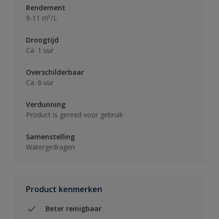
Rendement
9-11 m²/L
Droogtijd
Ca. 1 uur
Overschilderbaar
Ca. 6 uur
Verdunning
Product is gereed voor gebruik
Samenstelling
Watergedragen
Product kenmerken
Beter reinigbaar