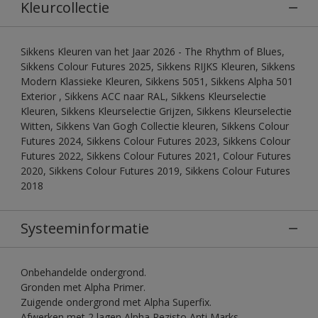
Kleurcollectie
Sikkens Kleuren van het Jaar 2026 - The Rhythm of Blues,
Sikkens Colour Futures 2025, Sikkens RIJKS Kleuren, Sikkens
Modern Klassieke Kleuren, Sikkens 5051, Sikkens Alpha 501
Exterior , Sikkens ACC naar RAL, Sikkens Kleurselectie
Kleuren, Sikkens Kleurselectie Grijzen, Sikkens Kleurselectie
Witten, Sikkens Van Gogh Collectie kleuren, Sikkens Colour
Futures 2024, Sikkens Colour Futures 2023, Sikkens Colour
Futures 2022, Sikkens Colour Futures 2021, Colour Futures
2020, Sikkens Colour Futures 2019, Sikkens Colour Futures
2018
Systeeminformatie
Onbehandelde ondergrond.
Gronden met Alpha Primer.
Zuigende ondergrond met Alpha Superfix.
Afwerken met 2 lagen Alpha Rezisto Anti Marks.