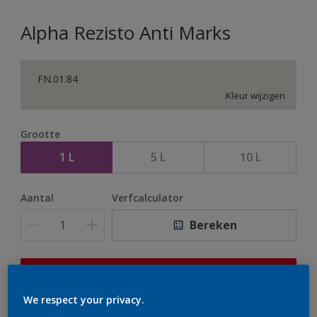
Alpha Rezisto Anti Marks
FN.01.84
Kleur wijzigen
Grootte
1 L
5 L
10 L
Aantal
Verfcalculator
Bereken
Op dit moment is het niet mogelijk dit product online
te bestellen. Houd de website in de gaten, we werken
We respect your privacy.
er hard aan om de voorraad aan te vullen.