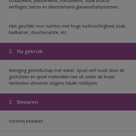
schuurwerk, pleisterwerk, metselwerk, oude intacte
verflagen, beton en Meesterhand-glasweefselsystemen.
Niet geschikt voor ruimtes met hoge luchtvochtigheid zoals
badkamer, doucheruimte, etc.
2.
Na gebruik
Reiniging gereedschap met water. Spoel verf nooit door de
gootsteen en spoel materialen niet uit onder de kraan.
Verfresten afvoeren volgens lokale richtlijnen.
3.
Bewaren
Vorstvrij bewaren