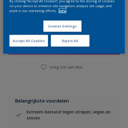
By clicking “Accept All Cookies”, you agree to the storing of cookies
on your device to enhance site navigation, analyze site usage, and
assist in our marketing efforts.
Info
Cookies Settings
Boodschappenlijst
Accept All Cookies
Reject All
Vind een winkel
Voeg toe aan klus
Belangrijkste voordelen
Extreem bestand tegen strepen, vegen en
stoten