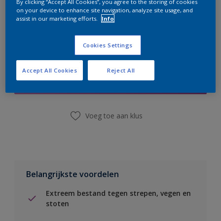
By clicking “Accept All Cookies”, you agree to the storing of cookies
on your device to enhance site navigation, analyze site usage, and
assist in our marketing efforts.
Info
Cookies Settings
Boodschappenlijst
Accept All Cookies
Reject All
Vind een winkel
Voeg toe aan klus
Belangrijkste voordelen
Extreem bestand tegen strepen, vegen en
stoten