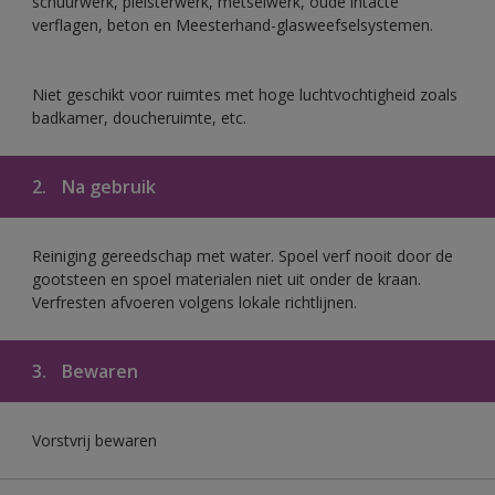
schuurwerk, pleisterwerk, metselwerk, oude intacte
verflagen, beton en Meesterhand-glasweefselsystemen.
Niet geschikt voor ruimtes met hoge luchtvochtigheid zoals
badkamer, doucheruimte, etc.
2.
Na gebruik
Reiniging gereedschap met water. Spoel verf nooit door de
gootsteen en spoel materialen niet uit onder de kraan.
Verfresten afvoeren volgens lokale richtlijnen.
3.
Bewaren
Vorstvrij bewaren