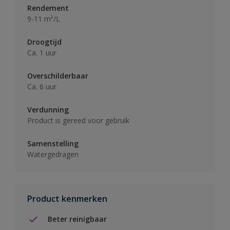
Rendement
9-11 m²/L
Droogtijd
Ca. 1 uur
Overschilderbaar
Ca. 6 uur
Verdunning
Product is gereed voor gebruik
Samenstelling
Watergedragen
Product kenmerken
Beter reinigbaar