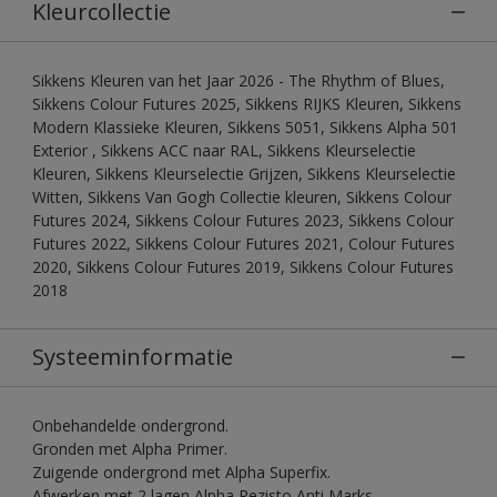
Kleurcollectie
Sikkens Kleuren van het Jaar 2026 - The Rhythm of Blues,
Sikkens Colour Futures 2025, Sikkens RIJKS Kleuren, Sikkens
Modern Klassieke Kleuren, Sikkens 5051, Sikkens Alpha 501
Exterior , Sikkens ACC naar RAL, Sikkens Kleurselectie
Kleuren, Sikkens Kleurselectie Grijzen, Sikkens Kleurselectie
Witten, Sikkens Van Gogh Collectie kleuren, Sikkens Colour
Futures 2024, Sikkens Colour Futures 2023, Sikkens Colour
Futures 2022, Sikkens Colour Futures 2021, Colour Futures
2020, Sikkens Colour Futures 2019, Sikkens Colour Futures
2018
Systeeminformatie
Onbehandelde ondergrond.
Gronden met Alpha Primer.
Zuigende ondergrond met Alpha Superfix.
Afwerken met 2 lagen Alpha Rezisto Anti Marks.