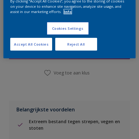
By clicking “Accept All Cookies”, you agree to the storing of cookies
on your device to enhance site navigation, analyze site usage, and
assist in our marketing efforts.
Info
Cookies Settings
Boodschappenlijst
Accept All Cookies
Reject All
Vind een winkel
Voeg toe aan klus
Belangrijkste voordelen
Extreem bestand tegen strepen, vegen en
stoten