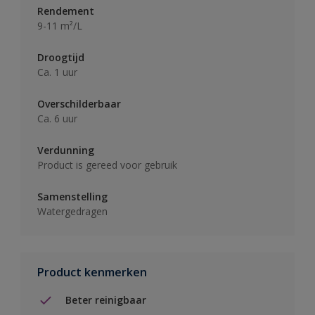
Rendement
9-11 m²/L
Droogtijd
Ca. 1 uur
Overschilderbaar
Ca. 6 uur
Verdunning
Product is gereed voor gebruik
Samenstelling
Watergedragen
Product kenmerken
Beter reinigbaar