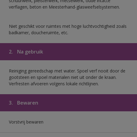
schuurwerk, pleisterwerk, metselwerk, oude intacte
verflagen, beton en Meesterhand-glasweefselsystemen.
Niet geschikt voor ruimtes met hoge luchtvochtigheid zoals
badkamer, doucheruimte, etc.
2.
Na gebruik
Reiniging gereedschap met water. Spoel verf nooit door de
gootsteen en spoel materialen niet uit onder de kraan.
Verfresten afvoeren volgens lokale richtlijnen.
3.
Bewaren
Vorstvrij bewaren