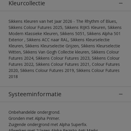
Kleurcollectie
Sikkens Kleuren van het Jaar 2026 - The Rhythm of Blues,
Sikkens Colour Futures 2025, Sikkens RIJKS Kleuren, Sikkens
Modern Klassieke Kleuren, Sikkens 5051, Sikkens Alpha 501
Exterior , Sikkens ACC naar RAL, Sikkens Kleurselectie
Kleuren, Sikkens Kleurselectie Grijzen, Sikkens Kleurselectie
Witten, Sikkens Van Gogh Collectie kleuren, Sikkens Colour
Futures 2024, Sikkens Colour Futures 2023, Sikkens Colour
Futures 2022, Sikkens Colour Futures 2021, Colour Futures
2020, Sikkens Colour Futures 2019, Sikkens Colour Futures
2018
Systeeminformatie
Onbehandelde ondergrond.
Gronden met Alpha Primer.
Zuigende ondergrond met Alpha Superfix.
Afwerken met 2 lagen Alpha Rezisto Anti Marks.