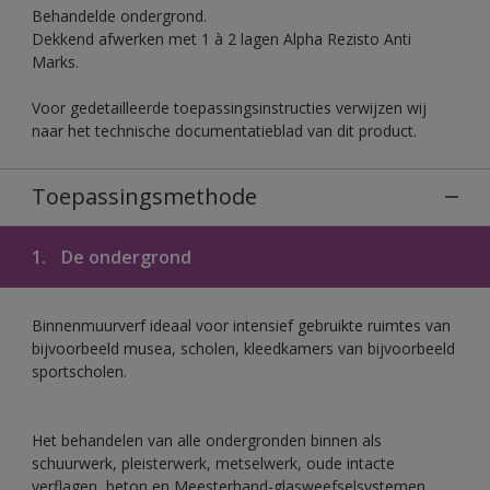
Behandelde ondergrond.
Dekkend afwerken met 1 à 2 lagen Alpha Rezisto Anti
Marks.
Voor gedetailleerde toepassingsinstructies verwijzen wij
naar het technische documentatieblad van dit product.
Toepassingsmethode
1.
De ondergrond
Binnenmuurverf ideaal voor intensief gebruikte ruimtes van
bijvoorbeeld musea, scholen, kleedkamers van bijvoorbeeld
sportscholen.
Het behandelen van alle ondergronden binnen als
schuurwerk, pleisterwerk, metselwerk, oude intacte
verflagen, beton en Meesterhand-glasweefselsystemen.